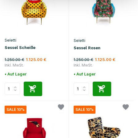
Seletti
Seletti
Sessel Scheiße
Sessel Rosen
1.250.00 €
1.250.00 €
1.125.00 €
1.125.00 €
Inkl. MwSt.
Inkl. MwSt.
• Auf Lager
• Auf Lager
SALE 10%
SALE 10%