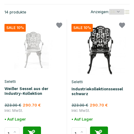
Anzeigen:
14 produkte
SALE 10%
SALE 10%
Seletti
Seletti
Weißer Sessel aus der
Industriekollektionssessel
Industry-Kollektion
schwarz
323.00 €
323.00 €
290.70 €
290.70 €
Inkl. MwSt.
Inkl. MwSt.
• Auf Lager
• Auf Lager