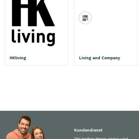
HKliving
Living and Company
Kundendienst
Wir helfen Ihnen gerne und