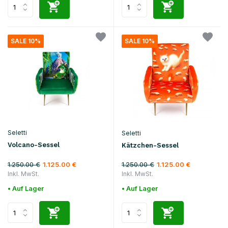
SALE 10%
SALE 10%
Seletti
Seletti
Volcano-Sessel
Kätzchen-Sessel
1.250.00 €
1.250.00 €
1.125.00 €
1.125.00 €
Inkl. MwSt.
Inkl. MwSt.
• Auf Lager
• Auf Lager