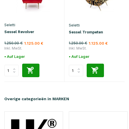
Seletti
Seletti
Sessel Revolver
Sessel Trompeten
1.250.00 €
1.250.00 €
1.125.00 €
1.125.00 €
Inkl. MwSt.
Inkl. MwSt.
• Auf Lager
• Auf Lager
Overige categorieën in MARKEN