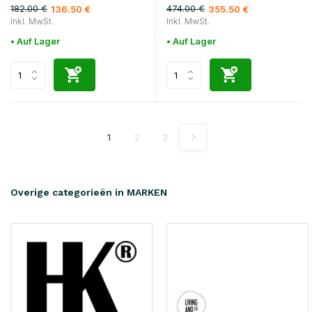
182.00 €
474.00 €
136.50 €
355.50 €
Inkl. MwSt.
Inkl. MwSt.
• Auf Lager
• Auf Lager
1
2
3
Overige categorieën in MARKEN