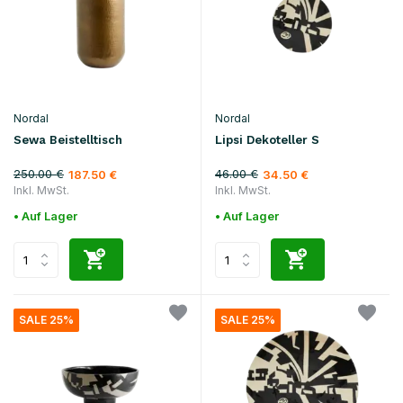
Nordal
Nordal
Sewa Beistelltisch
Lipsi Dekoteller S
250.00 €
46.00 €
187.50 €
34.50 €
Inkl. MwSt.
Inkl. MwSt.
• Auf Lager
• Auf Lager
SALE 25%
SALE 25%