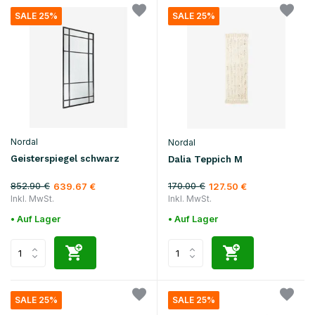
SALE 25%
SALE 25%
Nordal
Nordal
Geisterspiegel schwarz
Dalia Teppich M
852.90 €
170.00 €
639.67 €
127.50 €
Inkl. MwSt.
Inkl. MwSt.
• Auf Lager
• Auf Lager
SALE 25%
SALE 25%