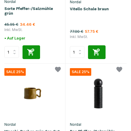
Nordal
Nordal
Sorte Pfeffer-/Salzmühle
Vitello Schale braun
grün
45.95 €
34.46 €
Inkl. MwSt.
77.00 €
57.75 €
Inkl. MwSt.
• Auf Lager
SALE 25%
SALE 25%
Nordal
Nordal