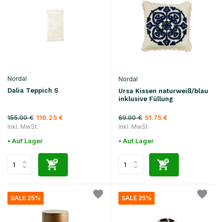
Nordal
Nordal
Dalia Teppich S
Ursa Kissen naturweiß/blau
inklusive Füllung
155.00 €
69.00 €
116.25 €
51.75 €
Inkl. MwSt.
Inkl. MwSt.
• Auf Lager
• Auf Lager
SALE 25%
SALE 25%