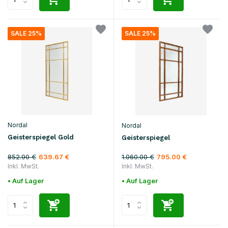
SALE 25%
SALE 25%
Nordal
Nordal
Geisterspiegel Gold
Geisterspiegel
852.90 €
1.060.00 €
639.67 €
795.00 €
Inkl. MwSt.
Inkl. MwSt.
• Auf Lager
• Auf Lager