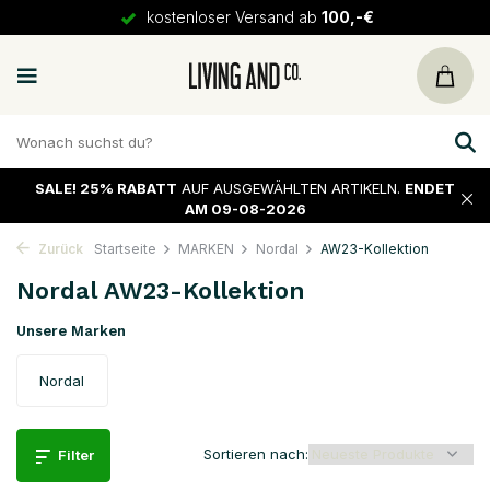
30 Tage
Rückgaberecht
SALE!
25% RABATT
AUF AUSGEWÄHLTEN ARTIKELN.
ENDET
AM 09-08-2026
Zurück
Startseite
MARKEN
Nordal
AW23-Kollektion
Nordal AW23-Kollektion
Unsere Marken
Nordal
Sortieren nach:
Filter