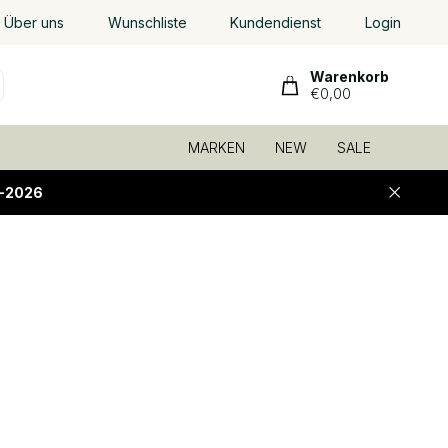
Über uns
Wunschliste
Kundendienst
Login
Warenkorb
€0,00
MARKEN
NEW
SALE
-2026