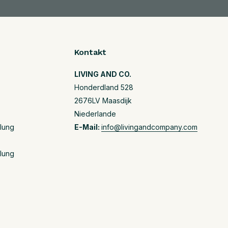
Kontakt
LIVING AND CO.
Honderdland 528
2676LV Maasdijk
Niederlande
llung
E-Mail:
info@livingandcompany.com
llung