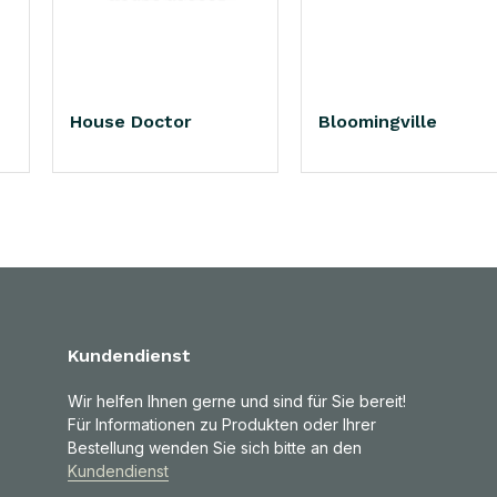
House Doctor
Bloomingville
Kundendienst
Wir helfen Ihnen gerne und sind für Sie bereit!
Für Informationen zu Produkten oder Ihrer
Bestellung wenden Sie sich bitte an den
Kundendienst