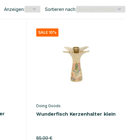
Anzeigen:
Sortieren nach:
SALE 10%
Doing Goods
er
Wunderfisch Kerzenhalter klein
85.00 €