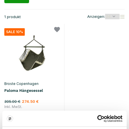
Anzeigen:
1 produkt
SALE 10%
Broste Copenhagen
Paloma Hängesessel
305.00 €
274.50 €
Inkl. MwSt.
• Auf Lager