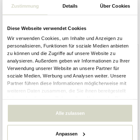
Zustimmung
Details
Über Cookies
Diese Webseite verwendet Cookies
Overige categorieën in MARKEN
Wir verwenden Cookies, um Inhalte und Anzeigen zu
personalisieren, Funktionen für soziale Medien anbieten
zu können und die Zugriffe auf unsere Website zu
analysieren. Außerdem geben wir Informationen zu Ihrer
Verwendung unserer Website an unsere Partner für
soziale Medien, Werbung und Analysen weiter. Unsere
Partner führen diese Informationen möglicherweise mit
weiteren Daten zusammen, die Sie ihnen bereitgestellt
haben oder die sie im Rahmen Ihrer Nutzung der Dienste
gesammelt haben.
Alle zulassen
HKliving
Living and Company
Anpassen