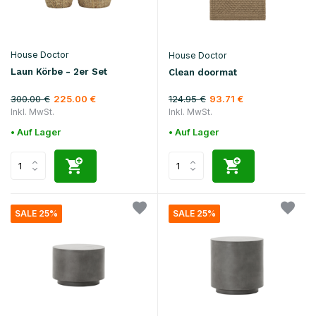
House Doctor
House Doctor
Laun Körbe - 2er Set
Clean doormat
300.00 €
124.95 €
225.00 €
93.71 €
Inkl. MwSt.
Inkl. MwSt.
• Auf Lager
• Auf Lager
SALE 25%
SALE 25%