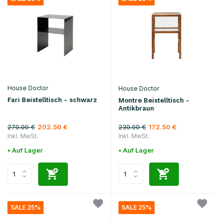
House Doctor
House Doctor
Fari Beistelltisch - schwarz
Montre Beistelltisch -
Antikbraun
270.00 €
230.00 €
202.50 €
172.50 €
Inkl. MwSt.
Inkl. MwSt.
• Auf Lager
• Auf Lager
SALE 25%
SALE 25%