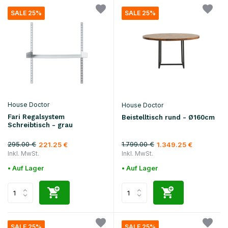
SALE 25%
SALE 25%
House Doctor
House Doctor
Fari Regalsystem
Beistelltisch rund - Ø160cm
Schreibtisch - grau
295.00 €
1.799.00 €
221.25 €
1.349.25 €
Inkl. MwSt.
Inkl. MwSt.
• Auf Lager
• Auf Lager
SALE 25%
SALE 25%