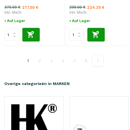
370.00 €
299.00 €
277.50 €
224.25 €
Inkl. MwSt.
Inkl. MwSt.
• Auf Lager
• Auf Lager
1
2
3
4
5
8
Overige categorieën in MARKEN