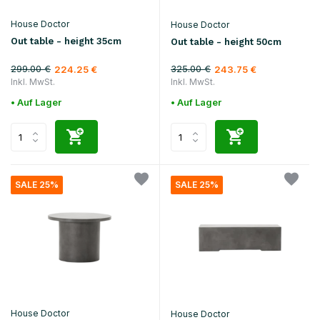
House Doctor
House Doctor
Out table - height 35cm
Out table - height 50cm
299.00 €
325.00 €
224.25 €
243.75 €
Inkl. MwSt.
Inkl. MwSt.
• Auf Lager
• Auf Lager
SALE 25%
SALE 25%
House Doctor
House Doctor