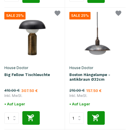
SALE 25%
SALE 25%
House Doctor
House Doctor
Big Fellow Tischleuchte
Boston Hängelampe -
antikbraun Ø32cm
410.00 €
210.00 €
307.50 €
157.50 €
Inkl. MwSt.
Inkl. MwSt.
• Auf Lager
• Auf Lager