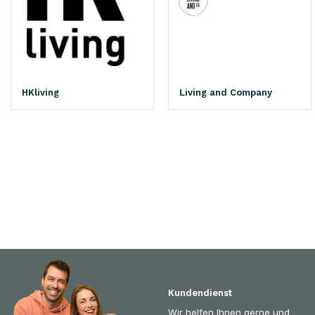
HKliving
Living and Company
Kundendienst
Wir helfen Ihnen gerne und