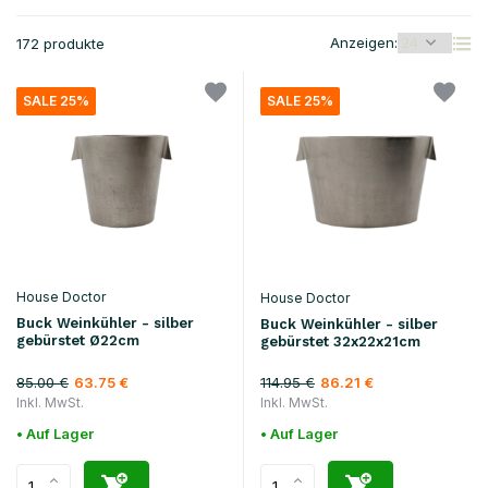
Anzeigen:
172 produkte
SALE 25%
SALE 25%
House Doctor
House Doctor
Buck Weinkühler - silber
Buck Weinkühler - silber
gebürstet Ø22cm
gebürstet 32x22x21cm
85.00 €
114.95 €
63.75 €
86.21 €
Inkl. MwSt.
Inkl. MwSt.
• Auf Lager
• Auf Lager