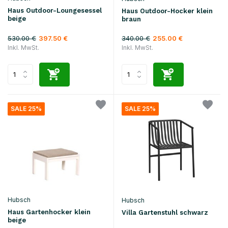
Haus Outdoor-Loungesessel
Haus Outdoor-Hocker klein
beige
braun
530.00 €
340.00 €
397.50 €
255.00 €
Inkl. MwSt.
Inkl. MwSt.
SALE 25%
SALE 25%
Hubsch
Hubsch
Haus Gartenhocker klein
Villa Gartenstuhl schwarz
beige