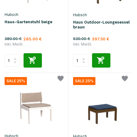
Hubsch
Hubsch
Haus-Gartenstuhl beige
Haus Outdoor-Loungesessel
braun
380.00 €
530.00 €
285.00 €
397.50 €
Inkl. MwSt.
Inkl. MwSt.
SALE 25%
SALE 25%
Hubsch
Hubsch