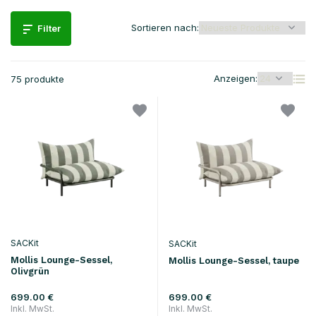
Sortieren nach:
Filter
Anzeigen:
75 produkte
SACKit
SACKit
Mollis Lounge-Sessel,
Mollis Lounge-Sessel, taupe
Olivgrün
699.00 €
699.00 €
Inkl. MwSt.
Inkl. MwSt.