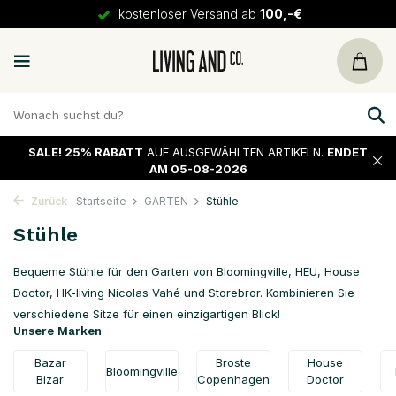
30 Tage
Rückgaberecht
SALE!
25% RABATT
AUF AUSGEWÄHLTEN ARTIKELN.
ENDET
AM 05-08-2026
Zurück
Startseite
GARTEN
Stühle
Stühle
Bequeme Stühle für den Garten von Bloomingville, HEU, House
Doctor, HK-living Nicolas Vahé und Storebror. Kombinieren Sie
verschiedene Sitze für einen einzigartigen Blick!
Unsere Marken
Bazar
Broste
House
Bloomingville
Bizar
Copenhagen
Doctor