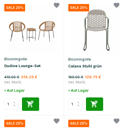
SALE 25%
SALE 25%
Bloomingville
Bloomingville
Dudine Lounge-Set
Calana Stuhl grün
419.00 €
169.00 €
314.25 €
126.75 €
Inkl. MwSt.
Inkl. MwSt.
• Auf Lager
• Auf Lager
SALE 25%
SALE 25%