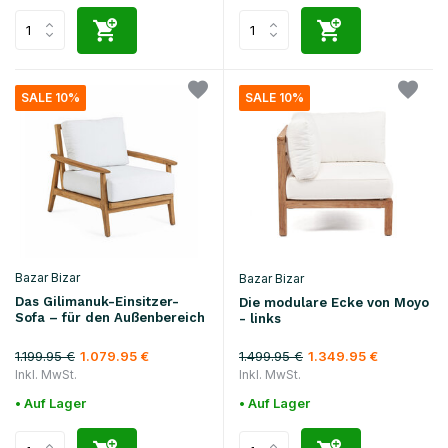
SALE 10%
SALE 10%
Bazar Bizar
Bazar Bizar
Das Gilimanuk-Einsitzer-
Die modulare Ecke von Moyo
Sofa – für den Außenbereich
- links
1.199.95 €
1.499.95 €
1.079.95 €
1.349.95 €
Inkl. MwSt.
Inkl. MwSt.
• Auf Lager
• Auf Lager