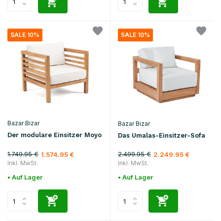
SALE 10%
SALE 10%
Bazar Bizar
Bazar Bizar
Der modulare Einsitzer Moyo
Das Umalas-Einsitzer-Sofa
1.749.95 €
2.499.95 €
1.574.95 €
2.249.95 €
Inkl. MwSt.
Inkl. MwSt.
• Auf Lager
• Auf Lager