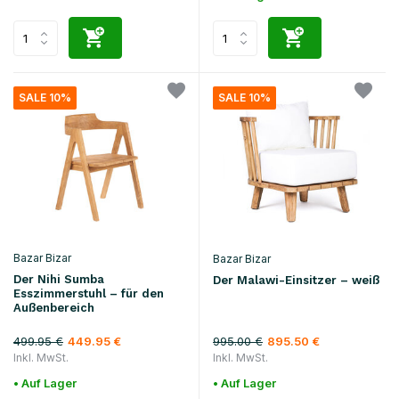
SALE 10%
SALE 10%
Bazar Bizar
Bazar Bizar
Der Nihi Sumba
Der Malawi-Einsitzer – weiß
Esszimmerstuhl – für den
Außenbereich
499.95 €
995.00 €
449.95 €
895.50 €
Inkl. MwSt.
Inkl. MwSt.
• Auf Lager
• Auf Lager