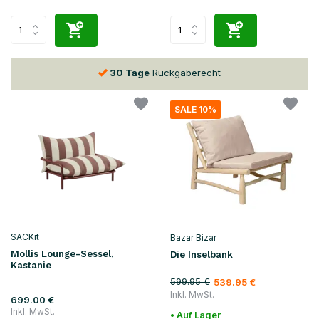
30 Tage
Rückgaberecht
SALE 10%
SACKit
Bazar Bizar
Mollis Lounge-Sessel,
Die Inselbank
Kastanie
599.95 €
539.95 €
Inkl. MwSt.
699.00 €
Inkl. MwSt.
• Auf Lager