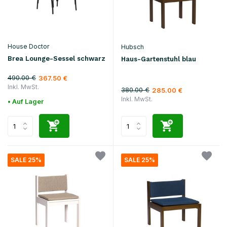
House Doctor
Hubsch
Brea Lounge-Sessel schwarz
Haus-Gartenstuhl blau
490.00 €
367.50 €
Inkl. MwSt.
380.00 €
285.00 €
Inkl. MwSt.
• Auf Lager
SALE 25%
SALE 25%