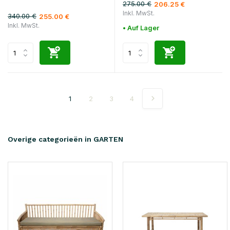
275.00 €
206.25 €
Inkl. MwSt.
340.00 €
255.00 €
Inkl. MwSt.
• Auf Lager
1
2
3
4
Overige categorieën in GARTEN