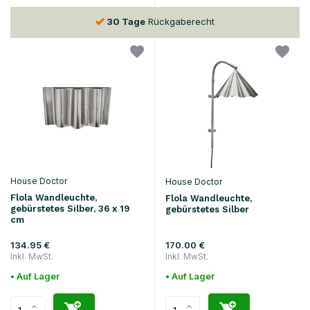
30 Tage
Rückgaberecht
House Doctor
House Doctor
Flola Wandleuchte,
Flola Wandleuchte,
gebürstetes Silber, 36 x 19
gebürstetes Silber
cm
134.95 €
170.00 €
Inkl. MwSt.
Inkl. MwSt.
• Auf Lager
• Auf Lager