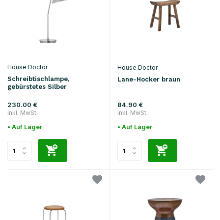
House Doctor
House Doctor
Schreibtischlampe,
Lane-Hocker braun
gebürstetes Silber
230.00 €
84.90 €
Inkl. MwSt.
Inkl. MwSt.
• Auf Lager
• Auf Lager