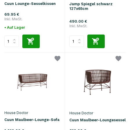
Cuun Lounge-Sesselkissen
Jamp Spiegel schwarz
127x65cm
69.95 €
Inkl. MwSt.
490.00 €
Inkl. MwSt.
• Auf Lager
House Doctor
House Doctor
Cuun Maulbeer-Lounge-Sofa
Cuun Maulbeer-Loungesessel