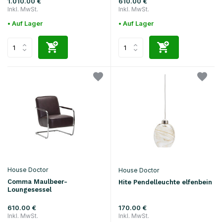
1.010.00 €
610.00 €
Inkl. MwSt.
Inkl. MwSt.
• Auf Lager
• Auf Lager
House Doctor
House Doctor
Comma Maulbeer-
Hite Pendelleuchte elfenbein
Loungesessel
610.00 €
170.00 €
Inkl. MwSt.
Inkl. MwSt.