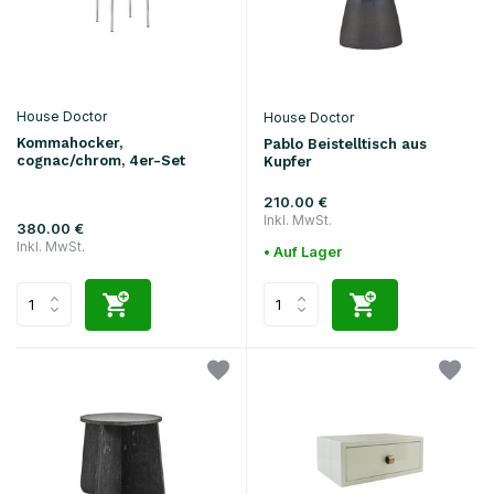
House Doctor
House Doctor
Kommahocker,
Pablo Beistelltisch aus
cognac/chrom, 4er-Set
Kupfer
210.00 €
Inkl. MwSt.
380.00 €
Inkl. MwSt.
• Auf Lager