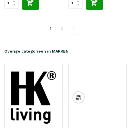
1
2
Overige categorieën in MARKEN