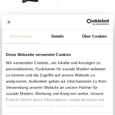
House Doctor
House Doctor
Marmor-Beistelltisch grau
Bedsi
Beistelltisch/Nachttisch sand
480.00 €
Zustimmung
Details
Über Cookies
Inkl. MwSt.
134.90 €
Inkl. MwSt.
• Auf Lager
Diese Webseite verwendet Cookies
Wir verwenden Cookies, um Inhalte und Anzeigen zu
personalisieren, Funktionen für soziale Medien anbieten
zu können und die Zugriffe auf unsere Website zu
analysieren. Außerdem geben wir Informationen zu Ihrer
Verwendung unserer Website an unsere Partner für
soziale Medien, Werbung und Analysen weiter. Unsere
Partner führen diese Informationen möglicherweise mit
weiteren Daten zusammen, die Sie ihnen bereitgestellt
haben oder die sie im Rahmen Ihrer Nutzung der Dienste