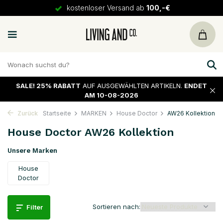
30 Tage
Rückgaberecht
SALE!
25% RABATT
AUF AUSGEWÄHLTEN ARTIKELN.
ENDET
AM 10-08-2026
Zurück
Startseite
MARKEN
House Doctor
AW26 Kollektion
House Doctor AW26 Kollektion
Unsere Marken
House
Doctor
Sortieren nach:
Filter