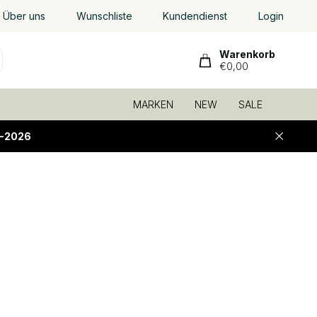
Über uns
Wunschliste
Kundendienst
Login
Warenkorb
€0,00
MARKEN
NEW
SALE
-2026