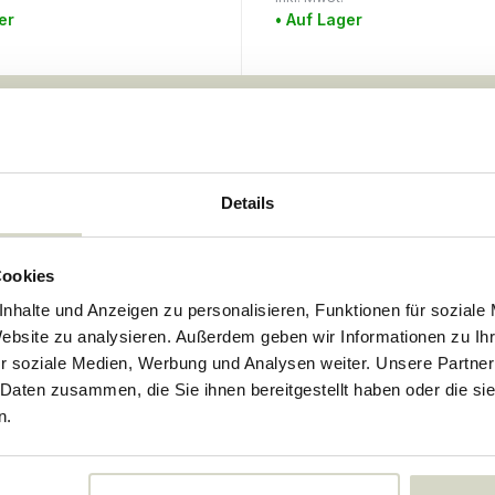
er
• Auf Lager
Vor
15:00
bestellt, morgen geliefert*
kostenloser Vers
Details
Cookies
nhalte und Anzeigen zu personalisieren, Funktionen für soziale
Website zu analysieren. Außerdem geben wir Informationen zu I
r soziale Medien, Werbung und Analysen weiter. Unsere Partner
 Daten zusammen, die Sie ihnen bereitgestellt haben oder die s
n.