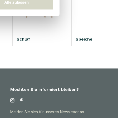
Alle zulassen
Schlaf
Speichern
Möchten Sie informiert bleiben?
Melden Sie sich für unseren Newsletter an