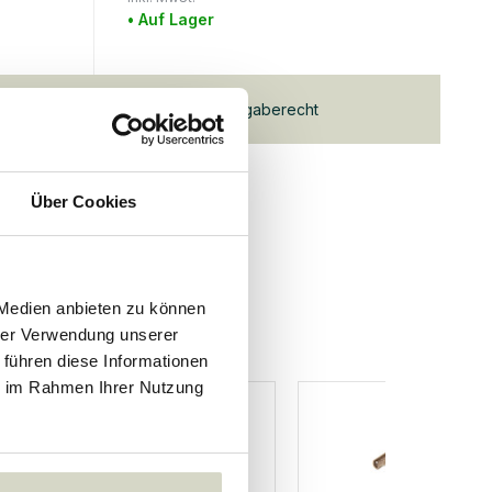
• Auf Lager
and ab
100,-€
30 Tage
Rückgaberecht
Über Cookies
 Medien anbieten zu können
hrer Verwendung unserer
 führen diese Informationen
ie im Rahmen Ihrer Nutzung