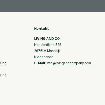
Kontakt
LIVING AND CO.
Honderdland 528
2676LV Maasdijk
Niederlande
llung
E-Mail:
info@livingandcompany.com
llung