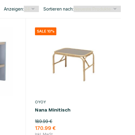
Anzeigen:
Sortieren nach:
SALE 10%
OYOY
Nana Minitisch
189.99 €
170.99 €
Inkl. MwSt.