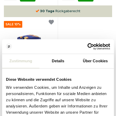
30 Tage
Rückgaberecht
SALE 10%
Zustimmung
Details
Über Cookies
Seletti
Hocker Lippenstifte
Diese Webseite verwendet Cookies
475.00 €
427.50 €
Wir verwenden Cookies, um Inhalte und Anzeigen zu
Inkl. MwSt.
personalisieren, Funktionen für soziale Medien anbieten
• Auf Lager
zu können und die Zugriffe auf unsere Website zu
analysieren. Außerdem geben wir Informationen zu Ihrer
Verwendung unserer Website an unsere Partner für