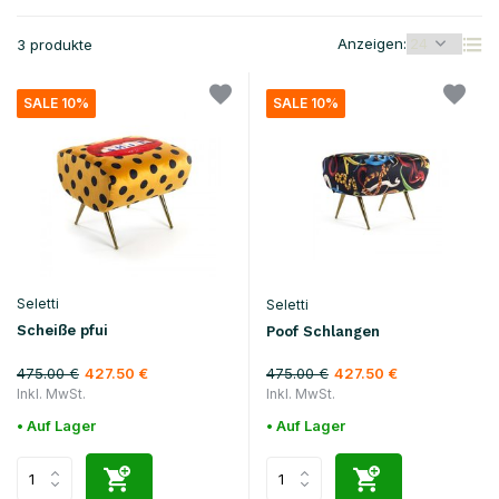
Anzeigen:
3 produkte
SALE 10%
SALE 10%
Seletti
Seletti
Scheiße pfui
Poof Schlangen
475.00 €
475.00 €
427.50 €
427.50 €
Inkl. MwSt.
Inkl. MwSt.
• Auf Lager
• Auf Lager