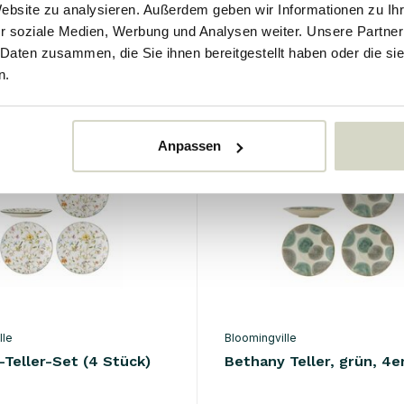
Website zu analysieren. Außerdem geben wir Informationen zu I
r soziale Medien, Werbung und Analysen weiter. Unsere Partner
64.90 €
Inkl. MwSt.
 Daten zusammen, die Sie ihnen bereitgestellt haben oder die s
n.
Anpassen
lle
Bloomingville
-Teller-Set (4 Stück)
Bethany Teller, grün, 4e