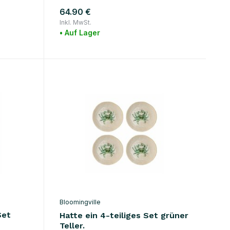
64.90 €
Inkl. MwSt.
• Auf Lager
Bloomingville
Set
Hatte ein 4-teiliges Set grüner
Teller.