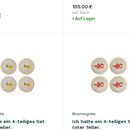
105.00 €
Inkl. MwSt.
€
• Auf Lager
lle
Bloomingville
e ein 4-teiliges Set
Ich hatte ein 4-teiliges 
eller.
roter Teller.