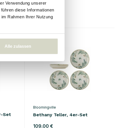
hrer Verwendung unserer
 führen diese Informationen
109.00 €
Inkl. MwSt.
ie im Rahmen Ihrer Nutzung
Alle zulassen
Bloomingville
r-Set
Bethany Teller, 4er-Set
109.00 €