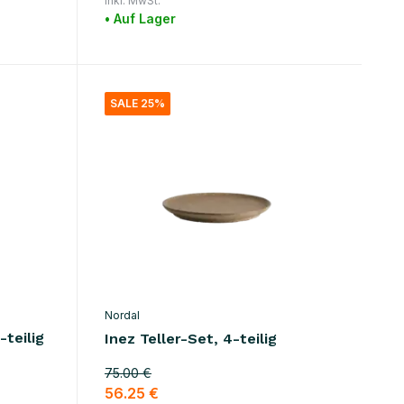
Inkl. MwSt.
• Auf Lager
SALE 25%
Nordal
-teilig
Inez Teller-Set, 4-teilig
75.00 €
56.25 €