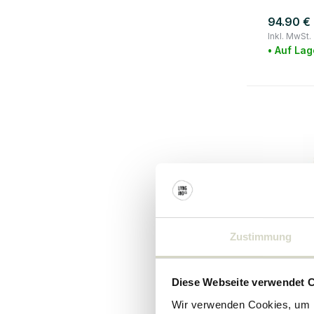
94.90 €
Inkl. MwSt.
• Auf Lag
Zustimmung
Bloomingvi
Diese Webseite verwendet 
Filur-Se
Wir verwenden Cookies, um I
kleine 