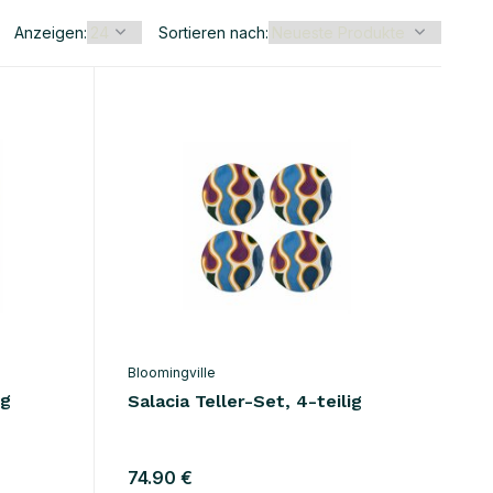
Anzeigen:
Sortieren nach:
Bloomingville
ig
Salacia Teller-Set, 4-teilig
74.90 €