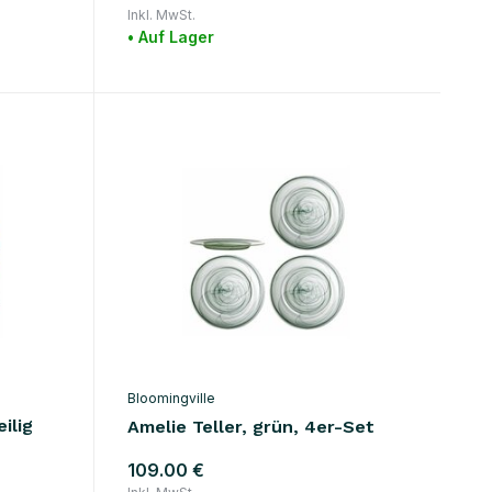
Inkl. MwSt.
• Auf Lager
Bloomingville
ilig
Amelie Teller, grün, 4er-Set
109.00 €