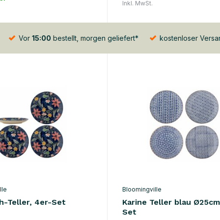
Inkl. MwSt.
Vor
15:00
bestellt, morgen geliefert*
kostenloser Vers
lle
Bloomingville
h-Teller, 4er-Set
Karine Teller blau Ø25cm
Set