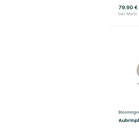
79.90 €
Inkl. MwSt.
Bloomingvi
Aubrinp