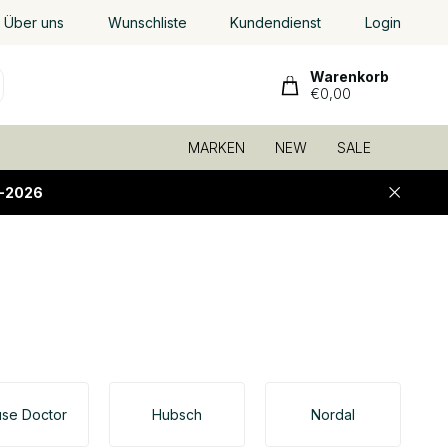
Über uns
Wunschliste
Kundendienst
Login
Warenkorb
€0,00
MARKEN
NEW
SALE
-2026
se Doctor
Hubsch
Nordal