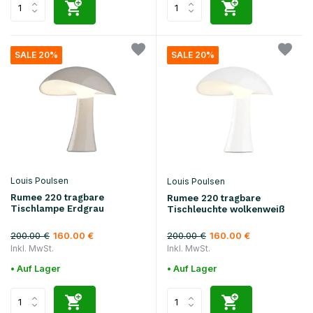
SALE 20%
SALE 20%
Louis Poulsen
Louis Poulsen
Rumee 220 tragbare
Rumee 220 tragbare
Tischlampe Erdgrau
Tischleuchte wolkenweiß
200.00 €
200.00 €
160.00 €
160.00 €
Inkl. MwSt.
Inkl. MwSt.
• Auf Lager
• Auf Lager