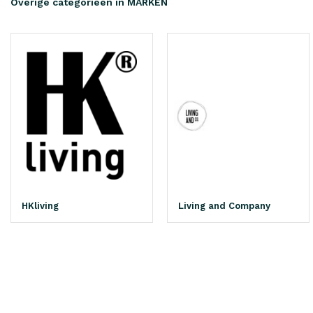
Overige categorieën in MARKEN
HKliving
Living and Company