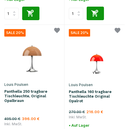
SALE 20%
SALE 20%
Louis Poulsen
Louis Poulsen
Panthella 250 tragbare
Panthella 160 tragbare
Tischleuchte, Original
Tischleuchte Original
Opalbraun
Opalrot
270.00 €
216.00 €
Inkl. MwSt.
495.00 €
396.00 €
Inkl. MwSt.
• Auf Lager