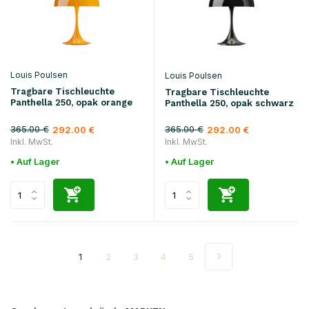
Louis Poulsen
Louis Poulsen
Tragbare Tischleuchte
Tragbare Tischleuchte
Panthella 250, opak orange
Panthella 250, opak schwarz
365.00 €
365.00 €
292.00 €
292.00 €
Inkl. MwSt.
Inkl. MwSt.
• Auf Lager
• Auf Lager
1
2
3
4
5