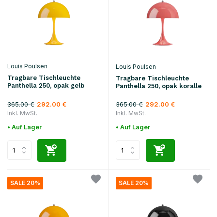
Louis Poulsen
Louis Poulsen
Tragbare Tischleuchte
Tragbare Tischleuchte
Panthella 250, opak gelb
Panthella 250, opak koralle
365.00 €
365.00 €
292.00 €
292.00 €
Inkl. MwSt.
Inkl. MwSt.
• Auf Lager
• Auf Lager
SALE 20%
SALE 20%