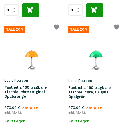
SALE 20%
SALE 20%
Louis Poulsen
Louis Poulsen
Panthella 160 tragbare
Panthella 160 tragbare
Tischleuchte Original
Tischleuchte, Original
Opalorange
Opalgrün
270.00 €
270.00 €
216.00 €
216.00 €
Inkl. MwSt.
Inkl. MwSt.
• Auf Lager
• Auf Lager