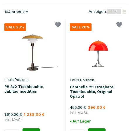
Anzeigen:
104 produkte
SALE 20%
SALE 20%
Louis Poulsen
Louis Poulsen
PH 3/2 Tischleuchte,
Panthella 250 tragbare
Jubiläumsedition
Tischleuchte, Original
Opalrot
495.00 €
396.00 €
Inkl. MwSt.
1.610.00 €
1.288.00 €
Inkl. MwSt.
• Auf Lager