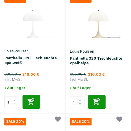
Louis Poulsen
Louis Poulsen
Panthella 320 Tischleuchte
Panthella 320 Tischleuchte
opalweiß
opalbeige
395.00 €
395.00 €
316.00 €
316.00 €
Inkl. MwSt.
Inkl. MwSt.
• Auf Lager
• Auf Lager
SALE 20%
SALE 20%