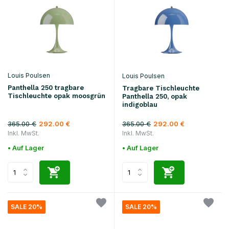
Louis Poulsen
Louis Poulsen
Panthella 250 tragbare
Tragbare Tischleuchte
Tischleuchte opak moosgrün
Panthella 250, opak
indigoblau
365.00 €
365.00 €
292.00 €
292.00 €
Inkl. MwSt.
Inkl. MwSt.
• Auf Lager
• Auf Lager
SALE 20%
SALE 20%