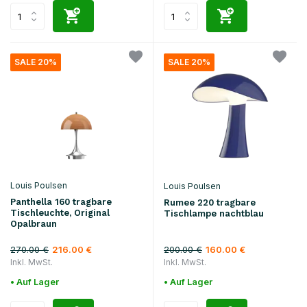
SALE 20%
SALE 20%
Louis Poulsen
Louis Poulsen
Panthella 160 tragbare
Rumee 220 tragbare
Tischleuchte, Original
Tischlampe nachtblau
Opalbraun
270.00 €
200.00 €
216.00 €
160.00 €
Inkl. MwSt.
Inkl. MwSt.
• Auf Lager
• Auf Lager