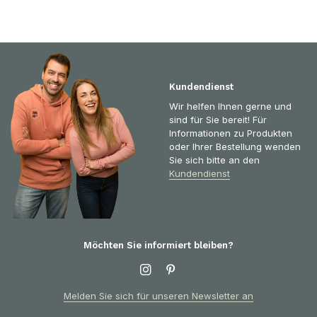
Kundendienst
Wir helfen Ihnen gerne und
sind für Sie bereit! Für
Informationen zu Produkten
oder Ihrer Bestellung wenden
Sie sich bitte an den
Kundendienst
Möchten Sie informiert bleiben?
Melden Sie sich für unseren Newsletter an