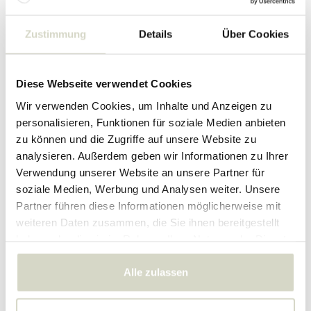
Zustimmung
Details
Über Cookies
Spielzeug
Tabellen
Diese Webseite verwendet Cookies
Wir verwenden Cookies, um Inhalte und Anzeigen zu
personalisieren, Funktionen für soziale Medien anbieten
zu können und die Zugriffe auf unsere Website zu
analysieren. Außerdem geben wir Informationen zu Ihrer
Verwendung unserer Website an unsere Partner für
soziale Medien, Werbung und Analysen weiter. Unsere
Partner führen diese Informationen möglicherweise mit
weiteren Daten zusammen, die Sie ihnen bereitgestellt
haben oder die sie im Rahmen Ihrer Nutzung der Dienste
gesammelt haben.
Beleuchtung
Teppiche
Alle zulassen