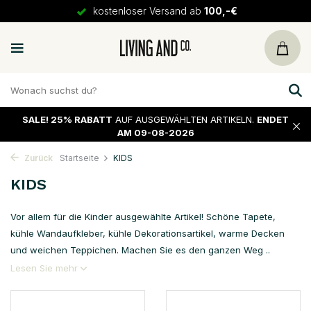
kostenloser Versand ab
100,-€
SALE!
25% RABATT
AUF AUSGEWÄHLTEN ARTIKELN.
ENDET
AM 09-08-2026
Zurück
Startseite
KIDS
KIDS
Vor allem für die Kinder ausgewählte Artikel! Schöne Tapete,
kühle Wandaufkleber, kühle Dekorationsartikel, warme Decken
und weichen Teppichen. Machen Sie es den ganzen Weg ..
Lesen Sie mehr