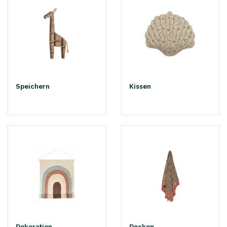
Speichern
Kissen
Dekoration
Decken