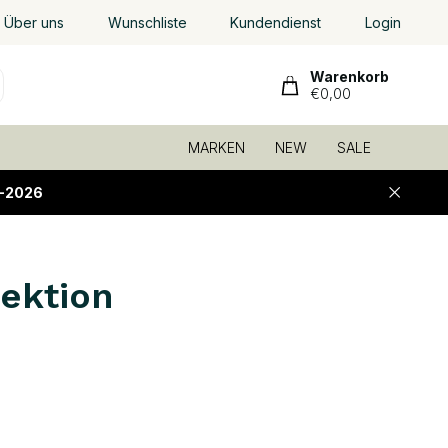
Über uns
Wunschliste
Kundendienst
Login
Warenkorb
€0,00
MARKEN
NEW
SALE
-2026
lektion