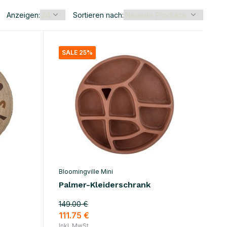
Anzeigen:
Sortieren nach:
SALE 25%
Bloomingville Mini
Palmer-Kleiderschrank
149.00 €
111.75 €
Inkl. MwSt.