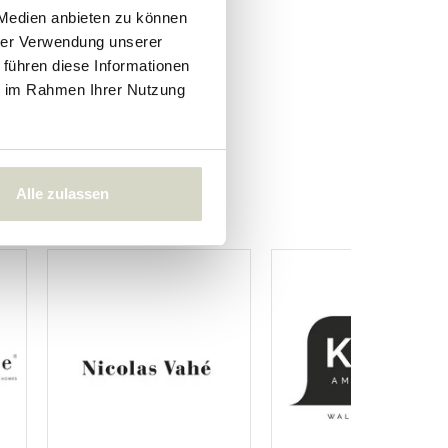
 Medien anbieten zu können
hrer Verwendung unserer
 führen diese Informationen
ie im Rahmen Ihrer Nutzung
Alle zulassen