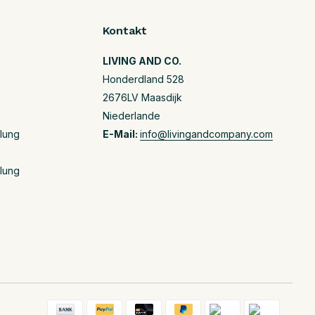
Kontakt
LIVING AND CO.
Honderdland 528
2676LV Maasdijk
Niederlande
llung
E-Mail:
info@livingandcompany.com
llung