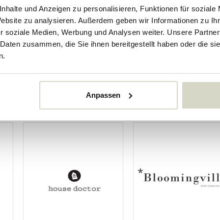
nhalte und Anzeigen zu personalisieren, Funktionen für soziale
Website zu analysieren. Außerdem geben wir Informationen zu I
r soziale Medien, Werbung und Analysen weiter. Unsere Partner
er
 Daten zusammen, die Sie ihnen bereitgestellt haben oder die s
n.
Anpassen