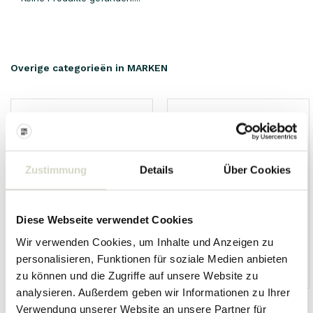
Overige categorieën in MARKEN
Zustimmung
Details
Über Cookies
Diese Webseite verwendet Cookies
Wir verwenden Cookies, um Inhalte und Anzeigen zu
personalisieren, Funktionen für soziale Medien anbieten
HKliving
Living and Company
zu können und die Zugriffe auf unsere Website zu
analysieren. Außerdem geben wir Informationen zu Ihrer
Verwendung unserer Website an unsere Partner für