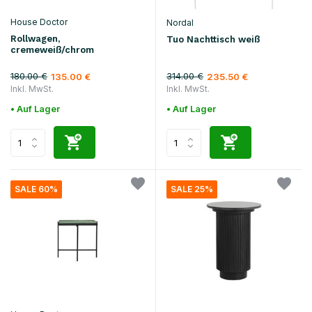
House Doctor
Nordal
Rollwagen,
Tuo Nachttisch weiß
cremeweiß/chrom
180.00 €
314.00 €
135.00 €
235.50 €
Inkl. MwSt.
Inkl. MwSt.
• Auf Lager
• Auf Lager
SALE 60%
SALE 25%