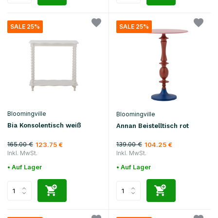
SALE 25%
SALE 25%
Bloomingville
Bloomingville
Bia Konsolentisch weiß
Annan Beistelltisch rot
165.00 €
139.00 €
123.75 €
104.25 €
Inkl. MwSt.
Inkl. MwSt.
• Auf Lager
• Auf Lager