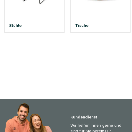
Stühle
Tische
Kundendienst
Wir helfen Ihnen gerne und
sind für Sie bereit! Für