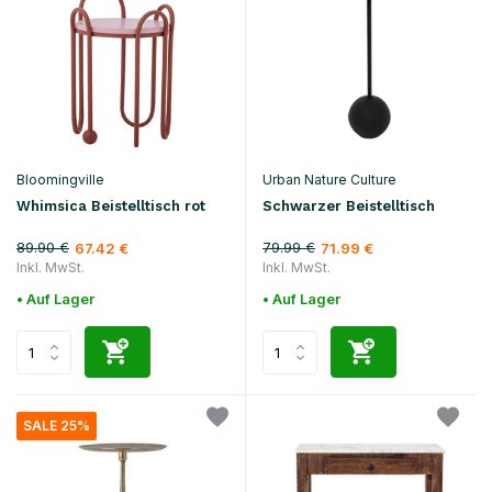
Bloomingville
Urban Nature Culture
Whimsica Beistelltisch rot
Schwarzer Beistelltisch
89.90 €
79.99 €
67.42 €
71.99 €
Inkl. MwSt.
Inkl. MwSt.
• Auf Lager
• Auf Lager
SALE 25%