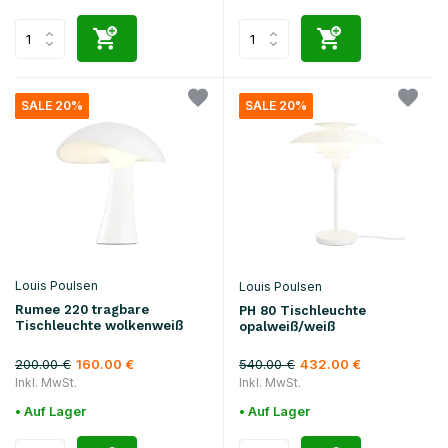
SALE 20%
SALE 20%
Louis Poulsen
Louis Poulsen
Rumee 220 tragbare
PH 80 Tischleuchte
Tischleuchte wolkenweiß
opalweiß/weiß
200.00 €
540.00 €
160.00 €
432.00 €
Inkl. MwSt.
Inkl. MwSt.
• Auf Lager
• Auf Lager