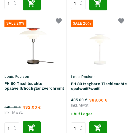
SALE 20%
SALE 20%
Louis Poulsen
Louis Poulsen
PH 80 Tischleuchte
PH 80 tragbare Tischleuchte
opalweiß/hochglanzverchromt
opalweiß/weiß
485.00 €
388.00 €
Inkl. MwSt.
540.00 €
432.00 €
Inkl. MwSt.
• Auf Lager