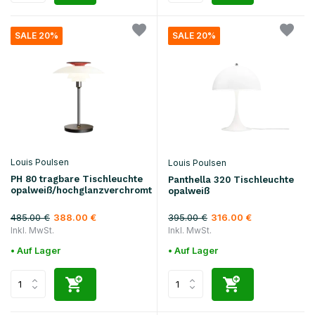
SALE 20%
SALE 20%
Louis Poulsen
Louis Poulsen
PH 80 tragbare Tischleuchte
Panthella 320 Tischleuchte
opalweiß/hochglanzverchromt
opalweiß
485.00 €
395.00 €
388.00 €
316.00 €
Inkl. MwSt.
Inkl. MwSt.
• Auf Lager
• Auf Lager