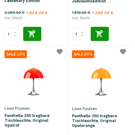
Centenary Edition
Jubiläumsedition
2.280.00 €
1.610.00 €
1.824.00 €
1.288.00 €
Inkl. MwSt.
Inkl. MwSt.
SALE 20%
SALE 20%
Louis Poulsen
Louis Poulsen
Panthella 250 tragbare
Panthella 250 tragbare
Tischleuchte, Original
Tischleuchte, Original
Opalrot
Opalorange