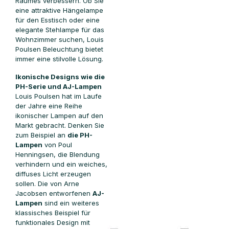
Raumes verbessern. Ob Sie
eine attraktive Hängelampe
für den Esstisch oder eine
elegante Stehlampe für das
Wohnzimmer suchen, Louis
Poulsen Beleuchtung bietet
immer eine stilvolle Lösung.
Ikonische Designs wie die
PH-Serie und AJ-Lampen
Louis Poulsen hat im Laufe
der Jahre eine Reihe
ikonischer Lampen auf den
Markt gebracht. Denken Sie
zum Beispiel an
die PH-
Lampen
von Poul
Henningsen, die Blendung
verhindern und ein weiches,
diffuses Licht erzeugen
sollen. Die von Arne
Jacobsen entworfenen
AJ-
Lampen
sind ein weiteres
klassisches Beispiel für
funktionales Design mit