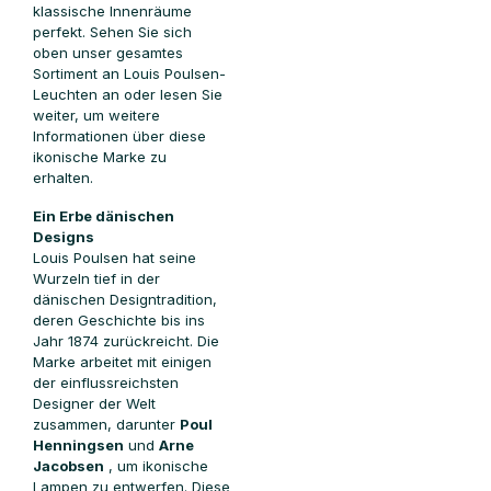
klassische Innenräume
perfekt. Sehen Sie sich
oben unser gesamtes
Sortiment an Louis Poulsen-
Leuchten an oder lesen Sie
weiter, um weitere
Informationen über diese
ikonische Marke zu
erhalten.
Ein Erbe dänischen
Designs
Louis Poulsen hat seine
Wurzeln tief in der
dänischen Designtradition,
deren Geschichte bis ins
Jahr 1874 zurückreicht. Die
Marke arbeitet mit einigen
der einflussreichsten
Designer der Welt
zusammen, darunter
Poul
Henningsen
und
Arne
Jacobsen
, um ikonische
Lampen zu entwerfen. Diese