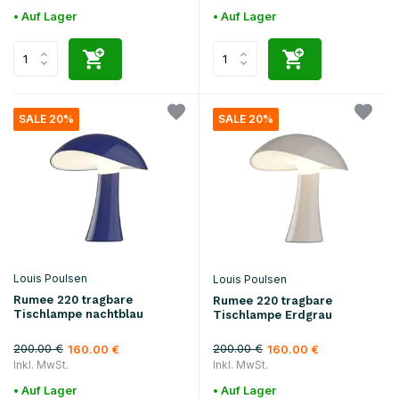
• Auf Lager
• Auf Lager
SALE 20%
SALE 20%
Louis Poulsen
Louis Poulsen
Rumee 220 tragbare
Rumee 220 tragbare
Tischlampe nachtblau
Tischlampe Erdgrau
200.00 €
200.00 €
160.00 €
160.00 €
Inkl. MwSt.
Inkl. MwSt.
• Auf Lager
• Auf Lager