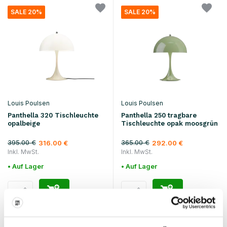
SALE 20%
SALE 20%
Louis Poulsen
Louis Poulsen
Panthella 320 Tischleuchte
Panthella 250 tragbare
opalbeige
Tischleuchte opak moosgrün
395.00 €
365.00 €
316.00 €
292.00 €
Inkl. MwSt.
Inkl. MwSt.
• Auf Lager
• Auf Lager
SALE 20%
SALE 20%