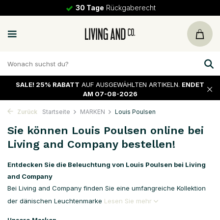
30 Tage
Rückgaberecht
SALE!
25% RABATT
AUF AUSGEWÄHLTEN ARTIKELN.
ENDET
AM 07-08-2026
Zurück
Startseite
MARKEN
Louis Poulsen
Sie können Louis Poulsen online bei
Living and Company bestellen!
Entdecken Sie die Beleuchtung von Louis Poulsen bei Living
and Company
Bei Living and Company finden Sie eine umfangreiche Kollektion
der dänischen Leuchtenmarke
Lesen Sie mehr