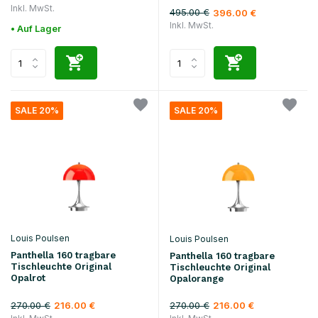
Inkl. MwSt.
495.00 €
396.00 €
Inkl. MwSt.
• Auf Lager
SALE 20%
SALE 20%
Louis Poulsen
Louis Poulsen
Panthella 160 tragbare
Panthella 160 tragbare
Tischleuchte Original
Tischleuchte Original
Opalrot
Opalorange
270.00 €
270.00 €
216.00 €
216.00 €