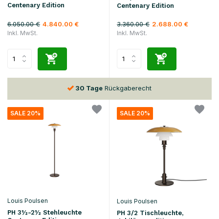
Centenary Edition
Centenary Edition
6.050.00 €
3.360.00 €
4.840.00 €
2.688.00 €
Inkl. MwSt.
Inkl. MwSt.
30 Tage
Rückgaberecht
SALE 20%
SALE 20%
Louis Poulsen
Louis Poulsen
PH 3½-2½ Stehleuchte
PH 3/2 Tischleuchte,