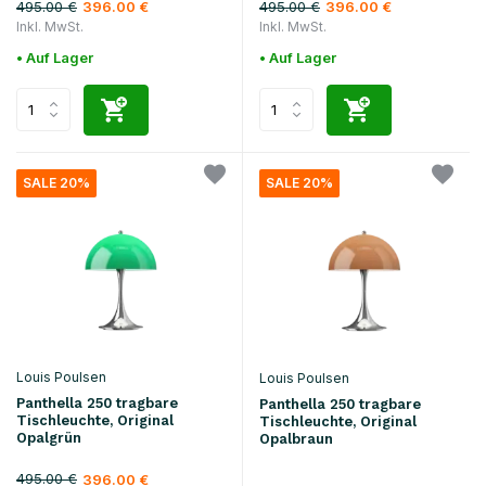
495.00 €
495.00 €
396.00 €
396.00 €
Inkl. MwSt.
Inkl. MwSt.
• Auf Lager
• Auf Lager
SALE 20%
SALE 20%
Louis Poulsen
Louis Poulsen
Panthella 250 tragbare
Panthella 250 tragbare
Tischleuchte, Original
Tischleuchte, Original
Opalgrün
Opalbraun
495.00 €
396.00 €