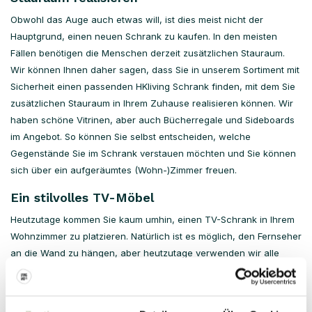
Obwohl das Auge auch etwas will, ist dies meist nicht der
Hauptgrund, einen neuen Schrank zu kaufen. In den meisten
Fällen benötigen die Menschen derzeit zusätzlichen Stauraum.
Wir können Ihnen daher sagen, dass Sie in unserem Sortiment mit
Sicherheit einen passenden HKliving Schrank finden, mit dem Sie
zusätzlichen Stauraum in Ihrem Zuhause realisieren können. Wir
haben schöne Vitrinen, aber auch Bücherregale und Sideboards
im Angebot. So können Sie selbst entscheiden, welche
Gegenstände Sie im Schrank verstauen möchten und Sie können
sich über ein aufgeräumtes (Wohn-)Zimmer freuen.
Ein stilvolles TV-Möbel
Heutzutage kommen Sie kaum umhin, einen TV-Schrank in Ihrem
Wohnzimmer zu platzieren. Natürlich ist es möglich, den Fernseher
an die Wand zu hängen, aber heutzutage verwenden wir alle
möglichen unterschiedlichen Mediengeräte. Denken Sie zum
Beispiel an den interaktiven Fernseher oder eine Spielekonsole.
Alle diese Geräte müssen jedoch mit einer Fernbedienung oder