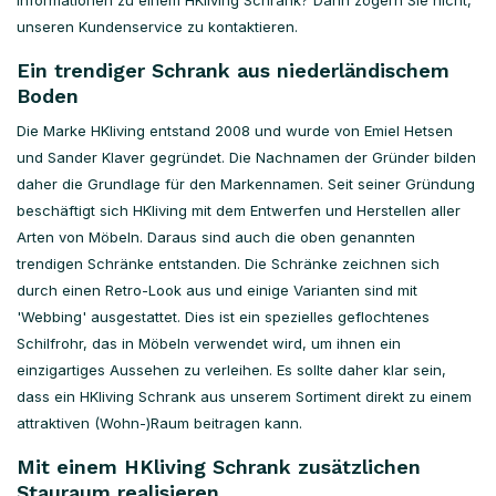
Informationen zu einem HKliving Schrank? Dann zögern Sie nicht,
unseren Kundenservice zu kontaktieren.
Ein trendiger Schrank aus niederländischem
Boden
Die Marke HKliving entstand 2008 und wurde von Emiel Hetsen
und Sander Klaver gegründet. Die Nachnamen der Gründer bilden
daher die Grundlage für den Markennamen. Seit seiner Gründung
beschäftigt sich HKliving mit dem Entwerfen und Herstellen aller
Arten von Möbeln. Daraus sind auch die oben genannten
trendigen Schränke entstanden. Die Schränke zeichnen sich
durch einen Retro-Look aus und einige Varianten sind mit
'Webbing' ausgestattet. Dies ist ein spezielles geflochtenes
Schilfrohr, das in Möbeln verwendet wird, um ihnen ein
einzigartiges Aussehen zu verleihen. Es sollte daher klar sein,
dass ein HKliving Schrank aus unserem Sortiment direkt zu einem
attraktiven (Wohn-)Raum beitragen kann.
Mit einem HKliving Schrank zusätzlichen
Stauraum realisieren