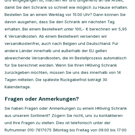
uns eingegangen ist, machen wir uns umgehend an die Arbeit,
damit Sie den Schrank so schnell wie möglich zu Hause erhalten.
Bestellen Sie an einem Werktag vor 15:00 Uhr? Dann können Sie
davon ausgehen, dass Sie den Schrank am nächsten Tag
erhalten. Bei einem Bestellwert unter 100,- € berechnen wir 5,95
€ Versandkosten. Ab einem Bestellwert versenden wir
versandkostenfrei, auch nach Belgien und Deutschland. Für
andere Länder innerhalb und außerhalb der EU gelten
abweichende Versandkosten, die im Bestellprozess automatisch
für Sie berechnet werden. Wenn Sie Ihren HKliving Schrank
zurückgeben möchten, müssen Sie uns dies innerhalb von 14
Tagen mitteilen. Die späteste Rückgabefrist beträgt 30
Kalendertage.
Fragen oder Anmerkungen?
Sie haben Fragen oder Anmerkungen zu einem HKliving Schrank
aus unserem Sortiment? Zögern Sie nicht, uns zu kontaktieren
und Ihre Fragen zu stellen. Dies ist telefonisch unter der
Rufnummer 010-7617075 (Montag bis Freitag von 09:00 bis 17:00