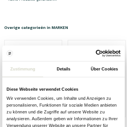
Overige categorieën in MARKEN
Zustimmung
Details
Über Cookies
Diese Webseite verwendet Cookies
Wir verwenden Cookies, um Inhalte und Anzeigen zu
personalisieren, Funktionen für soziale Medien anbieten
HKliving
Living and Company
zu können und die Zugriffe auf unsere Website zu
analysieren. Außerdem geben wir Informationen zu Ihrer
Verwendung unserer Website an unsere Partner für