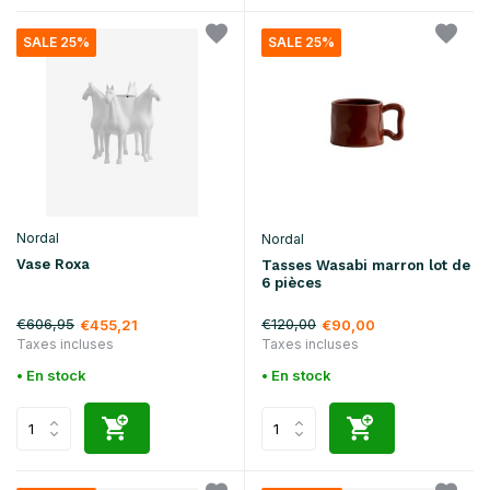
SALE 25%
SALE 25%
Nordal
Nordal
Vase Roxa
Tasses Wasabi marron lot de
6 pièces
€606,95
€120,00
€455,21
€90,00
Taxes incluses
Taxes incluses
• En stock
• En stock