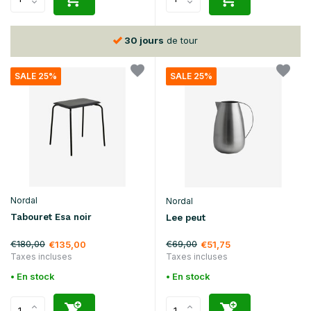
30 jours
de tour
SALE 25%
SALE 25%
Nordal
Nordal
Tabouret Esa noir
Lee peut
€180,00
€69,00
€135,00
€51,75
Taxes incluses
Taxes incluses
• En stock
• En stock