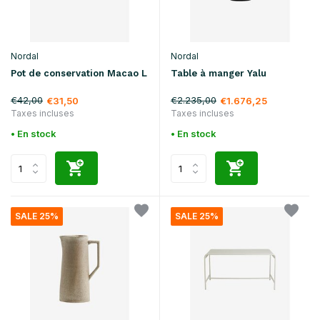
Nordal
Nordal
Pot de conservation Macao L
Table à manger Yalu
€42,00
€2.235,00
€31,50
€1.676,25
Taxes incluses
Taxes incluses
• En stock
• En stock
SALE 25%
SALE 25%