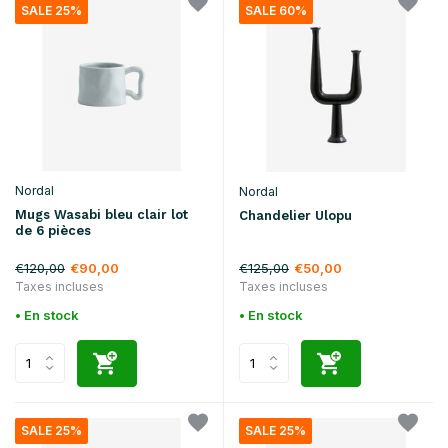
SALE 25%
SALE 60%
Nordal
Nordal
Mugs Wasabi bleu clair lot
Chandelier Ulopu
de 6 pièces
€120,00
€125,00
€90,00
€50,00
Taxes incluses
Taxes incluses
• En stock
• En stock
SALE 25%
SALE 25%