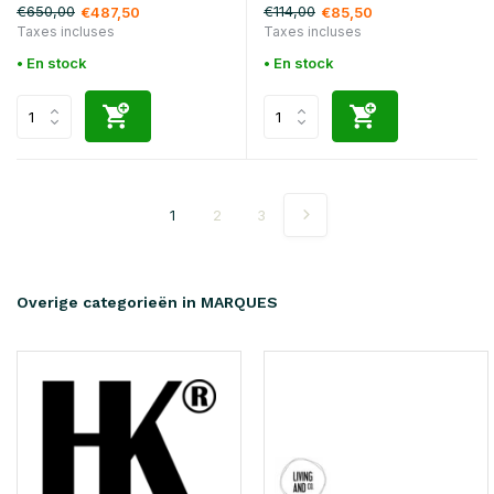
€650,00
€114,00
€487,50
€85,50
Taxes incluses
Taxes incluses
• En stock
• En stock
1
2
3
Overige categorieën in MARQUES