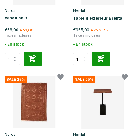
Nordal
Nordal
Venda peut
Table d'extérieur Brenta
€68,00
€965,00
€51,00
€723,75
Taxes incluses
Taxes incluses
• En stock
• En stock
SALE 25%
SALE 25%
Nordal
Nordal