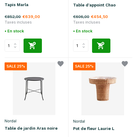
Tapis Marla
Table d'appoint Chao
€852,00
€606,00
€639,00
€454,50
Taxes incluses
Taxes incluses
• En stock
• En stock
SALE 25%
SALE 25%
Nordal
Nordal
Table de jardin Aras noire
Pot de fleur Laurie L