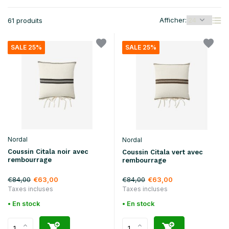
Afficher:
61 produits
SALE 25%
SALE 25%
Nordal
Nordal
Coussin Citala noir avec
Coussin Citala vert avec
rembourrage
rembourrage
€84,00
€84,00
€63,00
€63,00
Taxes incluses
Taxes incluses
• En stock
• En stock