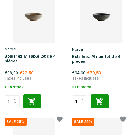
Nordal
Nordal
Bols Inez M sable lot de 4
Bols Inez M noir lot de 4
pièces
pièces
€98,00
€94,00
€73,50
€70,50
Taxes incluses
Taxes incluses
• En stock
• En stock
SALE 25%
SALE 25%