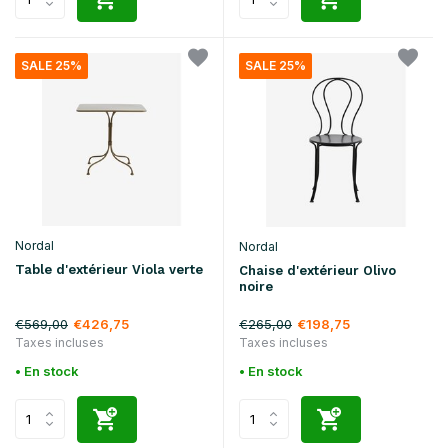
SALE 25%
SALE 25%
Nordal
Nordal
Table d'extérieur Viola verte
Chaise d'extérieur Olivo
noire
€569,00
€265,00
€426,75
€198,75
Taxes incluses
Taxes incluses
• En stock
• En stock