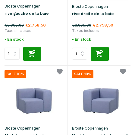
Broste Copenhagen
Broste Copenhagen
rive gauche de la baie
rive droite de la baie
€3.065,00
€3.065,00
€2.758,50
€2.758,50
Taxes incluses
Taxes incluses
• En stock
• En stock
SALE 10%
SALE 10%
Broste Copenhagen
Broste Copenhagen