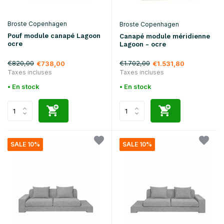
Broste Copenhagen
Broste Copenhagen
Pouf module canapé Lagoon
Canapé module méridienne
ocre
Lagoon - ocre
€820,00
€1.702,00
€738,00
€1.531,80
Taxes incluses
Taxes incluses
• En stock
• En stock
SALE 10%
SALE 10%