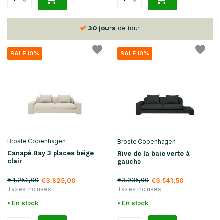
30 jours
de tour
SALE 10%
SALE 10%
Broste Copenhagen
Broste Copenhagen
Canapé Bay 3 places beige
Rive de la baie verte à
clair
gauche
€4.250,00
€3.935,00
€3.825,00
€3.541,50
Taxes incluses
Taxes incluses
• En stock
• En stock