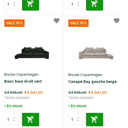
SALE 10%
SALE 10%
Broste Copenhagen
Broste Copenhagen
Banc baie droit vert
Canapé Bay gauche beige
€3.935,00
€3.935,00
€3.541,50
€3.541,50
Taxes incluses
Taxes incluses
• En stock
• En stock