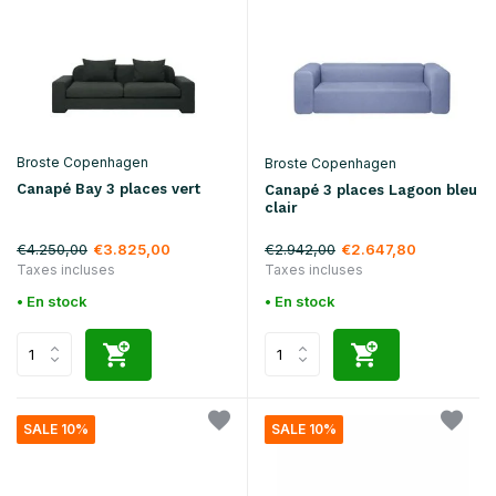
Broste Copenhagen
Broste Copenhagen
Canapé Bay 3 places vert
Canapé 3 places Lagoon bleu
clair
€4.250,00
€2.942,00
€3.825,00
€2.647,80
Taxes incluses
Taxes incluses
• En stock
• En stock
SALE 10%
SALE 10%