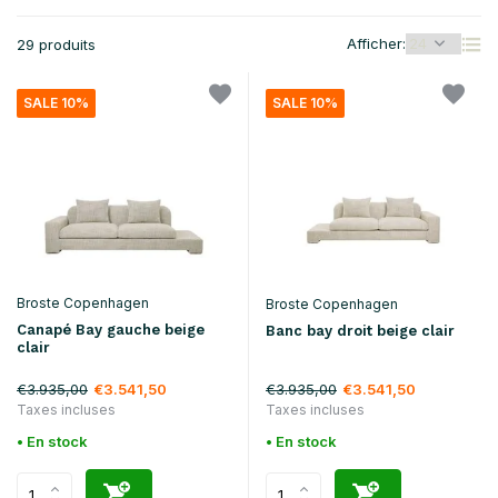
Afficher:
29 produits
SALE 10%
SALE 10%
Broste Copenhagen
Broste Copenhagen
Canapé Bay gauche beige
Banc bay droit beige clair
clair
€3.935,00
€3.935,00
€3.541,50
€3.541,50
Taxes incluses
Taxes incluses
• En stock
• En stock