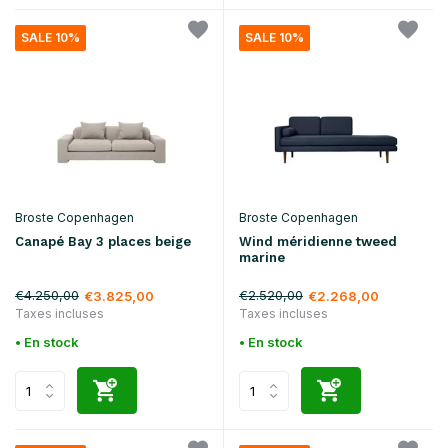
SALE 10%
SALE 10%
Broste Copenhagen
Broste Copenhagen
Canapé Bay 3 places beige
Wind méridienne tweed
marine
€4.250,00
€2.520,00
€3.825,00
€2.268,00
Taxes incluses
Taxes incluses
• En stock
• En stock