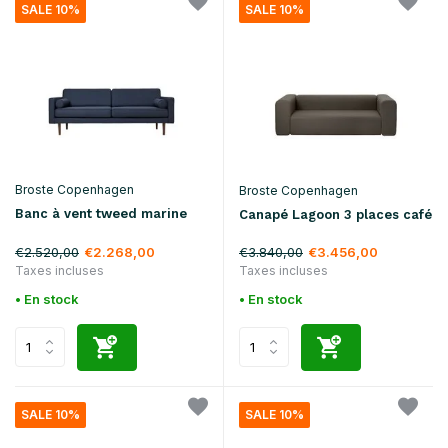
SALE 10%
SALE 10%
Broste Copenhagen
Broste Copenhagen
Banc à vent tweed marine
Canapé Lagoon 3 places café
€2.520,00
€3.840,00
€2.268,00
€3.456,00
Taxes incluses
Taxes incluses
• En stock
• En stock
SALE 10%
SALE 10%