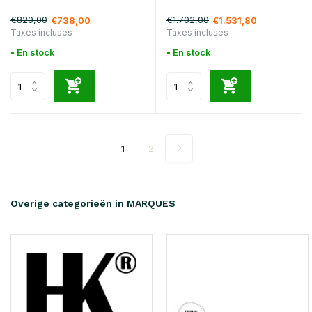
€820,00
€1.702,00
€738,00
€1.531,80
Taxes incluses
Taxes incluses
• En stock
• En stock
1
2
Overige categorieën in MARQUES