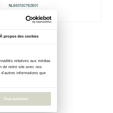
NL860130782B01
75072416
À propos des cookies
nnalités relatives aux médias
on de notre site avec nos
 d'autres informations que
Tout autoriser