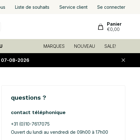
ous
Liste de souhaits
Service client
Se connecter
Panier
€0,00
U
MARQUES
NOUVEAU
SALE!
E 07-08-2026
questions ?
contact téléphonique
+31 (0)10-7617075
Ouvert du lundi au vendredi de 09h00 à 17h00