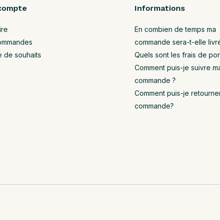
compte
Informations
ire
En combien de temps ma
ommandes
commande sera-t-elle livr
e de souhaits
Quels sont les frais de por
Comment puis-je suivre m
commande ?
Comment puis-je retourne
commande?