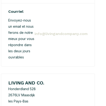
Courriel
Envoyez-nous
un email et nous
ferons de notre
info@livingandcompany.com
mieux pour vous
répondre dans
les deux jours
ouvrables
LIVING AND CO.
Honderdland 528
2676LV Maasdijk
les Pays-Bas