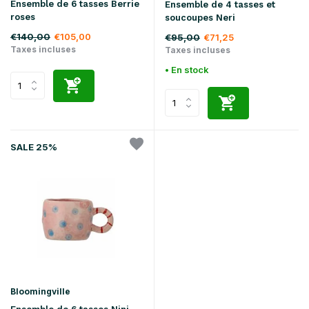
Ensemble de 6 tasses Berrie
Ensemble de 4 tasses et
roses
soucoupes Neri
€140,00
€105,00
€95,00
€71,25
Taxes incluses
Taxes incluses
• En stock
SALE 25%
Bloomingville