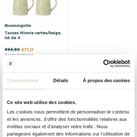
Bloomingville
Tasses Winnie vertes/beige,
lot de 4
€94,90
€71,17
Taxes incluses
• En stock
Consentement
Détails
À propos des cookies
SALE 25%
Ce site web utilise des cookies.
Les cookies nous permettent de personnaliser le contenu
et les annonces, d'offrir des fonctionnalités relatives aux
médias sociaux et d'analyser notre trafic. Nous
partageons également des informations sur l'utilisation de