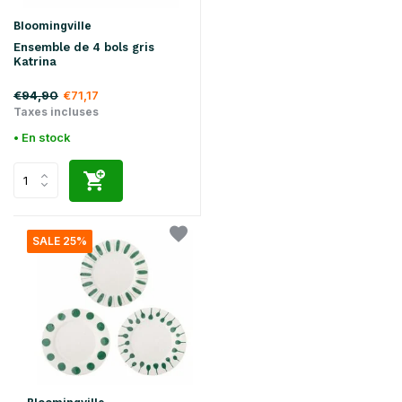
Bloomingville
Ensemble de 4 bols gris
Katrina
€94,90
€71,17
Taxes incluses
• En stock
SALE 25%