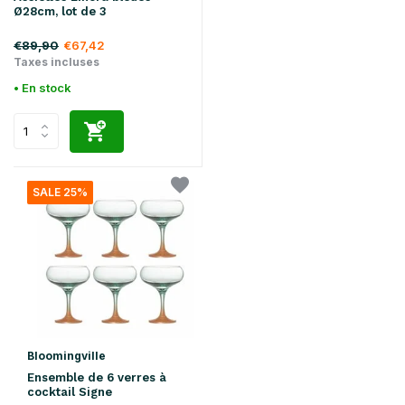
Ø28cm, lot de 3
€89,90
€67,42
Taxes incluses
• En stock
SALE 25%
Bloomingville
Ensemble de 6 verres à
cocktail Signe