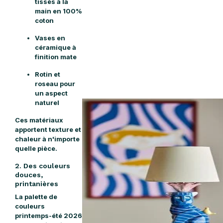
tissés à la
main en 100%
coton
Vases en
céramique à
finition mate
Rotin et
roseau pour
un aspect
naturel
Ces matériaux
apportent texture et
chaleur à n'importe
quelle pièce.
2. Des couleurs
douces,
printanières
La palette de
couleurs
printemps-été 2026