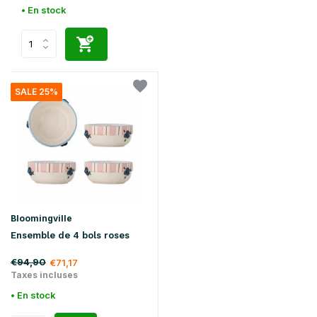
• En stock
SALE 25%
Bloomingville
Ensemble de 4 bols roses
€94,90
€71,17
Taxes incluses
• En stock