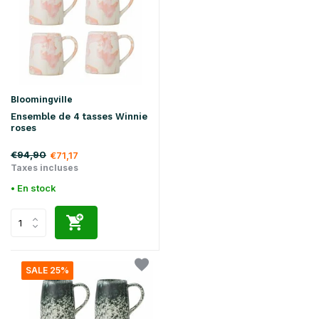
Bloomingville
Ensemble de 4 tasses Winnie
roses
€94,90
€71,17
Taxes incluses
• En stock
SALE 25%