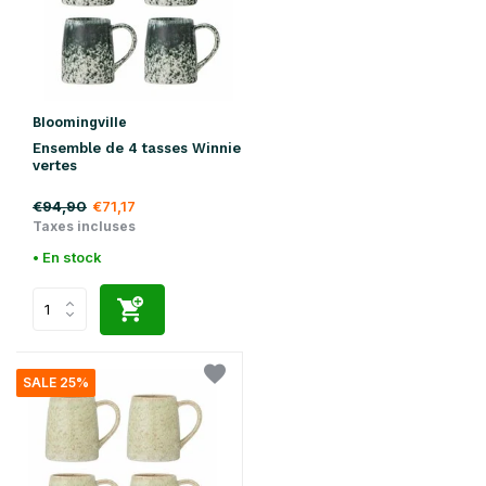
Bloomingville
Ensemble de 4 tasses Winnie
vertes
€94,90
€71,17
Taxes incluses
• En stock
SALE 25%