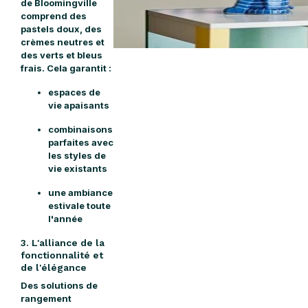
de Bloomingville
comprend des
pastels doux, des
crèmes neutres et
des verts et bleus
frais. Cela garantit :
espaces de
vie apaisants
combinaisons
parfaites avec
les styles de
vie existants
une ambiance
estivale toute
l'année
3. L'alliance de la
fonctionnalité et
de l'élégance
Des solutions de
rangement