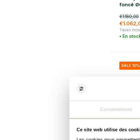
foncé 
€1.180,00
€1.062,
Taxes incl
• En stoc
SALE 10%
Consentement
Ce site web utilise des cook
Broste Co
Les cookies nous permettent d