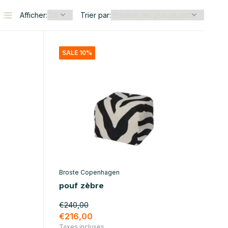
Afficher:
Trier par:
SALE 10%
Broste Copenhagen
pouf zèbre
€240,00
€216,00
Taxes incluses