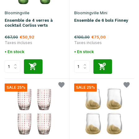
Bloomingville
Bloomingville Mini
Ensemble de 4 verres à
Ensemble de 6 bols Finney
cocktail Corliss verts
€67,90
€100,00
€50,92
€75,00
Taxes incluses
Taxes incluses
• En stock
• En stock
SALE 25%
SALE 25%