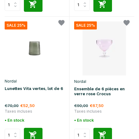
SALE 25%
SALE 25%
Nordal
Nordal
Lunettes Vita vertes, lot de 6
Ensemble de 6 pièces en
verre rose Crocus
€70,00
€90,00
€52,50
€67,50
Taxes incluses
Taxes incluses
• En stock
• En stock