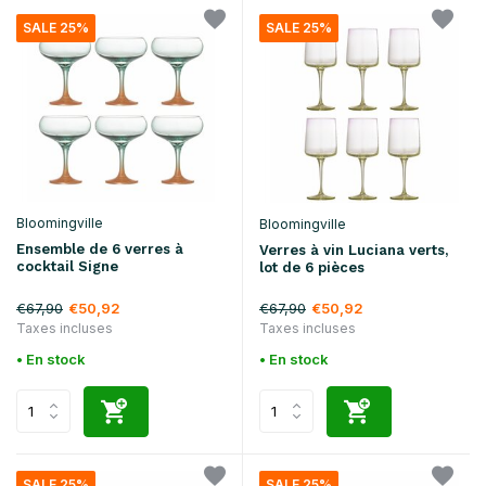
SALE 25%
SALE 25%
Bloomingville
Bloomingville
Ensemble de 6 verres à
Verres à vin Luciana verts,
cocktail Signe
lot de 6 pièces
€67,90
€67,90
€50,92
€50,92
Taxes incluses
Taxes incluses
• En stock
• En stock
SALE 25%
SALE 25%