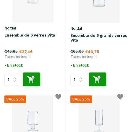
Nordal
Nordal
Ensemble de 6 verres Vita
Ensemble de 6 grands verres
Vita
€49,95
€65,00
€37,46
€48,75
Taxes incluses
Taxes incluses
• En stock
• En stock
SALE 25%
SALE 25%