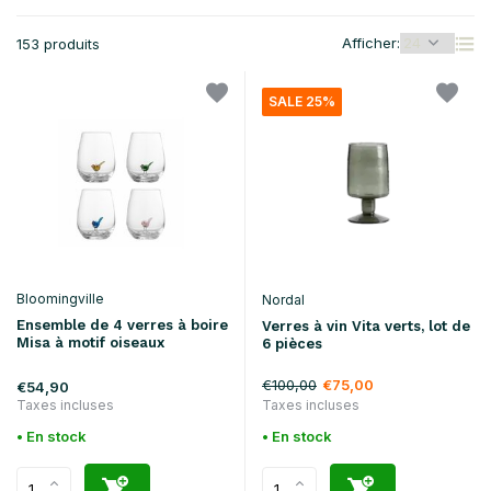
Afficher:
153 produits
SALE 25%
Bloomingville
Nordal
Ensemble de 4 verres à boire
Verres à vin Vita verts, lot de
Misa à motif oiseaux
6 pièces
€100,00
€75,00
€54,90
Taxes incluses
Taxes incluses
• En stock
• En stock