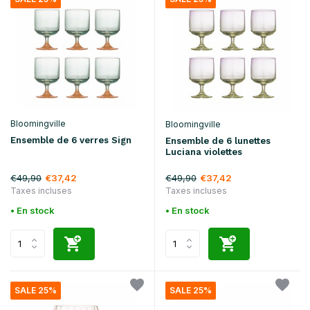
Bloomingville
Bloomingville
Ensemble de 6 verres Sign
Ensemble de 6 lunettes
Luciana violettes
€49,90
€49,90
€37,42
€37,42
Taxes incluses
Taxes incluses
• En stock
• En stock
SALE 25%
SALE 25%