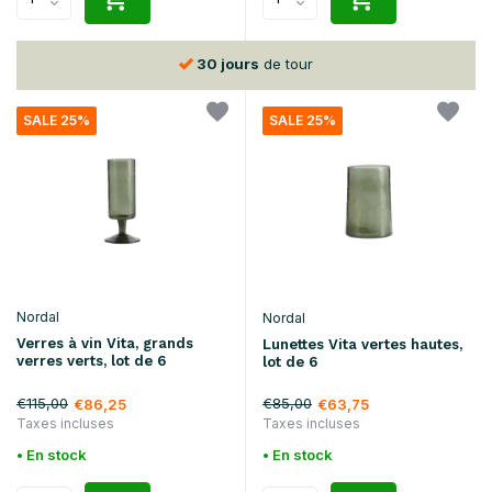
30 jours
de tour
SALE 25%
SALE 25%
Nordal
Nordal
Verres à vin Vita, grands
Lunettes Vita vertes hautes,
verres verts, lot de 6
lot de 6
€115,00
€85,00
€86,25
€63,75
Taxes incluses
Taxes incluses
• En stock
• En stock