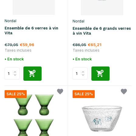
Nordal
Nordal
Ensemble de 6 verres à vin
Ensemble de 6 grands verres
Vita
à vin Vita
€79,95
€86,95
€59,96
€65,21
Taxes incluses
Taxes incluses
• En stock
• En stock
SALE 25%
SALE 25%