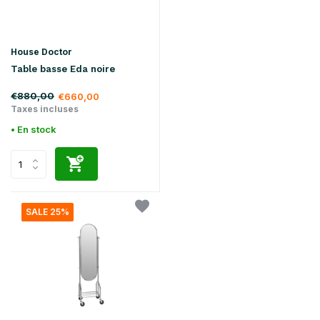
House Doctor
Table basse Eda noire
€880,00
€660,00
Taxes incluses
• En stock
SALE 25%