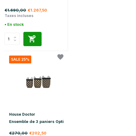
€1.690,00
€1.267,50
Taxes incluses
• En stock
SALE 25%
House Doctor
Ensemble de 3 paniers Opti
€270,00
€202,50