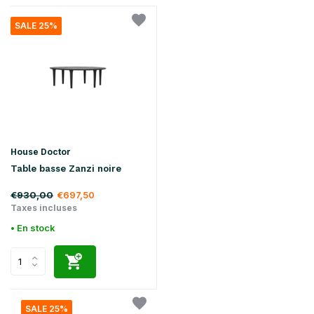
SALE 25%
House Doctor
Table basse Zanzi noire
€930,00
€697,50
Taxes incluses
• En stock
SALE 25%