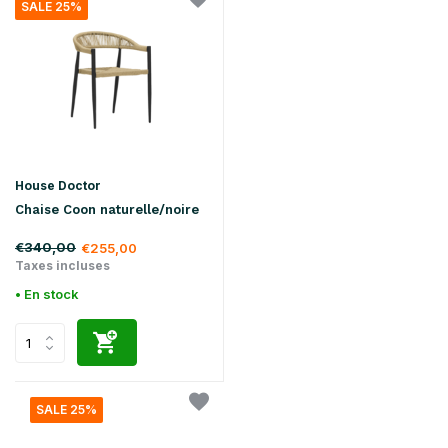
SALE 25%
House Doctor
Chaise Coon naturelle/noire
€340,00
€255,00
Taxes incluses
• En stock
SALE 25%