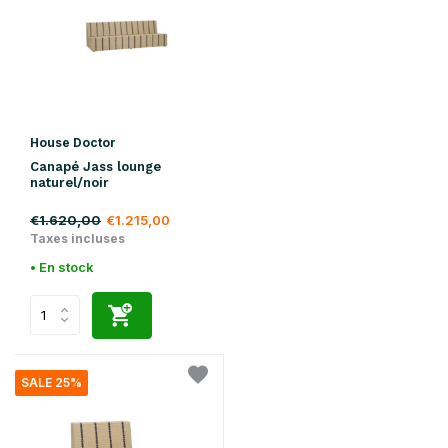
House Doctor
Canapé Jass lounge
naturel/noir
€1.620,00
€1.215,00
Taxes incluses
• En stock
SALE 25%