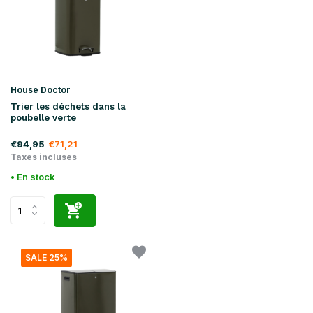
House Doctor
Trier les déchets dans la
poubelle verte
€94,95
€71,21
Taxes incluses
• En stock
SALE 25%