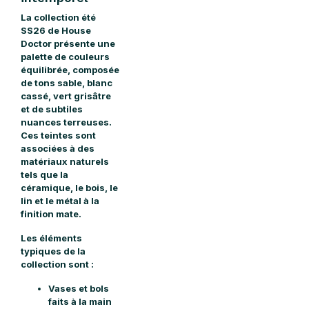
La collection été
SS26 de House
Doctor présente une
palette de couleurs
équilibrée, composée
de tons sable, blanc
cassé, vert grisâtre
et de subtiles
nuances terreuses.
Ces teintes sont
associées à des
matériaux naturels
tels que la
céramique, le bois, le
lin et le métal à la
finition mate.
Les éléments
typiques de la
collection sont :
Vases et bols
faits à la main