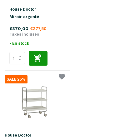
House Doctor
Miroir argenté
€370,00
€277,50
Taxes incluses
• En stock
SALE 25%
House Doctor