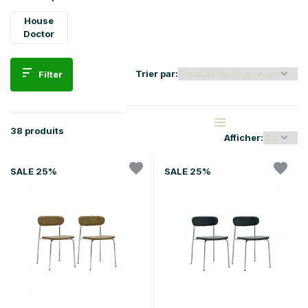
House
Doctor
Trier par:
Filter
38 produits
Afficher:
SALE 25%
SALE 25%