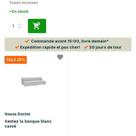
Taxes incluses
• En stock
Commandé avant
15:00
, livré demain*
Expédition rapide
et pas cher!
30 jours
de tour
SALE 25%
House Doctor
Sentez la banque blanc
cassé