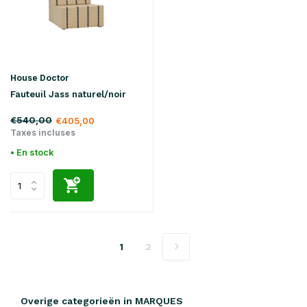
House Doctor
Fauteuil Jass naturel/noir
€540,00
€405,00
Taxes incluses
• En stock
1
2
Overige categorieën in MARQUES