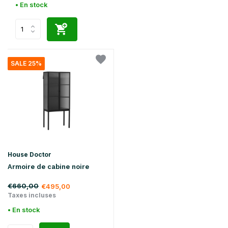
• En stock
SALE 25%
House Doctor
Armoire de cabine noire
€660,00
€495,00
Taxes incluses
• En stock