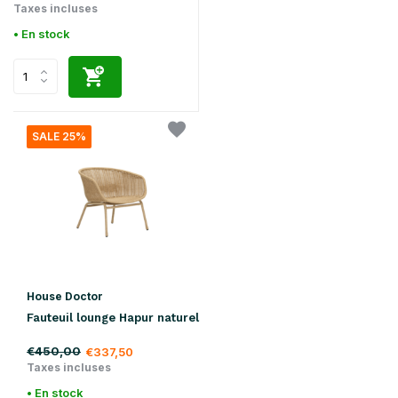
Taxes incluses
• En stock
SALE 25%
House Doctor
Fauteuil lounge Hapur naturel
€450,00
€337,50
Taxes incluses
• En stock