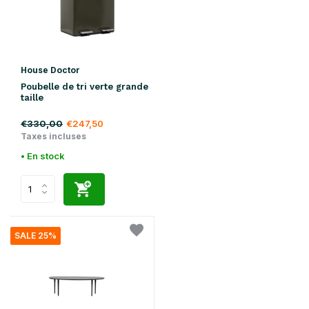
House Doctor
Poubelle de tri verte grande
taille
€330,00
€247,50
Taxes incluses
• En stock
SALE 25%