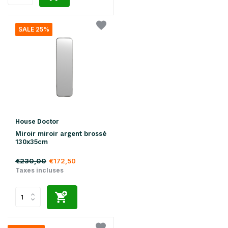
SALE 25%
House Doctor
Miroir miroir argent brossé
130x35cm
€230,00
€172,50
Taxes incluses