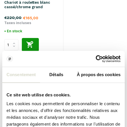
Chariot à roulettes blanc
cassé/chrome grand
€220,00
€165,00
Taxes incluses
• En stock
SALE 25%
Consentement
Détails
À propos des cookies
Ce site web utilise des cookies.
Les cookies nous permettent de personnaliser le contenu
et les annonces, d'offrir des fonctionnalités relatives aux
House Doctor
médias sociaux et d'analyser notre trafic. Nous
Chariot à roulettes blanc
partageons également des informations sur l'utilisation de
cassé/chrome