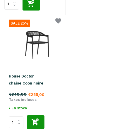
SALE 25%
House Doctor
chaise Coon noire
€340,00
€255,00
Taxes incluses
• En stock