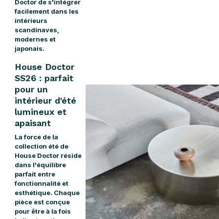
Doctor de s'intégrer
facilement dans les
intérieurs
scandinaves,
modernes et
japonais.
House Doctor
SS26 : parfait
pour un
intérieur d'été
lumineux et
apaisant
La force de la
collection été de
House Doctor réside
dans l'équilibre
parfait entre
fonctionnalité et
esthétique. Chaque
pièce est conçue
pour être à la fois