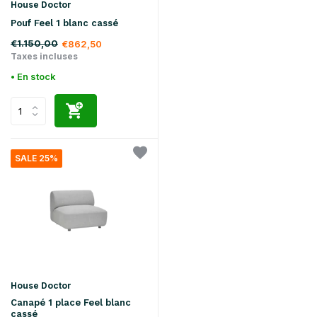
House Doctor
Pouf Feel 1 blanc cassé
€1.150,00
€862,50
Taxes incluses
• En stock
SALE 25%
House Doctor
Canapé 1 place Feel blanc
cassé