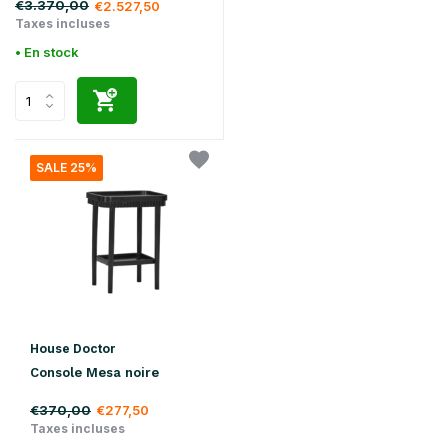
€3.370,00
€2.527,50
Taxes incluses
• En stock
SALE 25%
House Doctor
Console Mesa noire
€370,00
€277,50
Taxes incluses