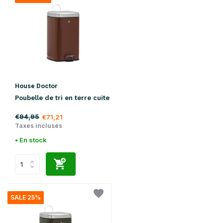
House Doctor
Poubelle de tri en terre cuite
€94,95
€71,21
Taxes incluses
• En stock
SALE 25%