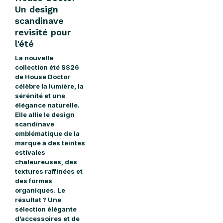
Un design
scandinave
revisité pour
l'été
La
nouvelle
collection été SS26
de House Doctor
célèbre la lumière, la
sérénité et une
élégance naturelle.
Elle allie le design
scandinave
emblématique de
la
marque
à des teintes
estivales
chaleureuses, des
textures raffinées et
des formes
organiques. Le
résultat ? Une
sélection élégante
d’accessoires et de