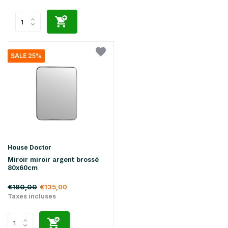
SALE 25%
House Doctor
Miroir miroir argent brossé
80x60cm
€180,00
€135,00
Taxes incluses