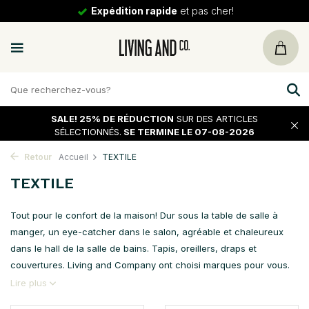
de
et pas cher!
30 jours
de 
SALE!
25% DE RÉDUCTION
SUR DES ARTICLES
SÉLECTIONNÉS.
SE TERMINE LE 07-08-2026
Retour
Accueil
TEXTILE
TEXTILE
Tout pour le confort de la maison! Dur sous la table de salle à
manger, un eye-catcher dans le salon, agréable et chaleureux
dans le hall de la salle de bains. Tapis, oreillers, draps et
couvertures. Living and Company ont choisi marques pour vous.
Lire plus