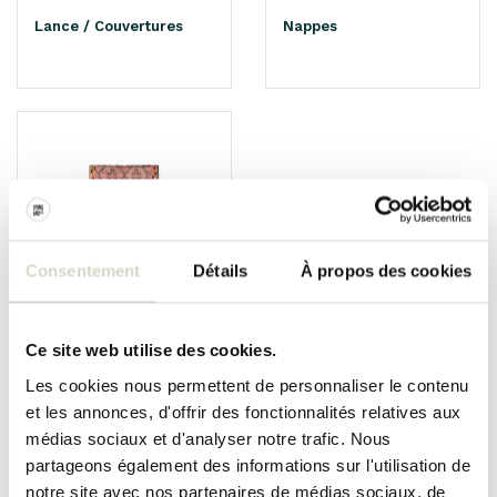
Lance / Couvertures
Nappes
Consentement
Détails
À propos des cookies
Tapis
Ce site web utilise des cookies.
Les cookies nous permettent de personnaliser le contenu
et les annonces, d'offrir des fonctionnalités relatives aux
médias sociaux et d'analyser notre trafic. Nous
TEXTILE
partageons également des informations sur l'utilisation de
Tout pour le confort de la maison! Dur sous la table de salle à
notre site avec nos partenaires de médias sociaux, de