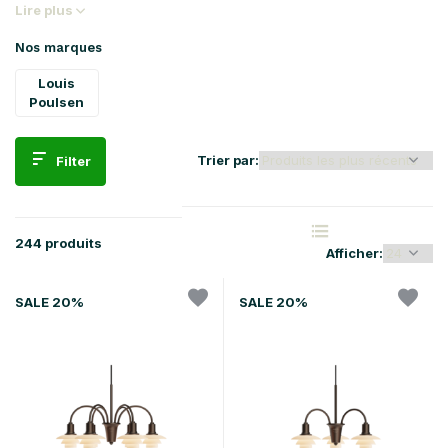
Lire plus
Nos marques
Louis
Poulsen
Trier par:
Filter
244 produits
Afficher:
SALE 20%
SALE 20%