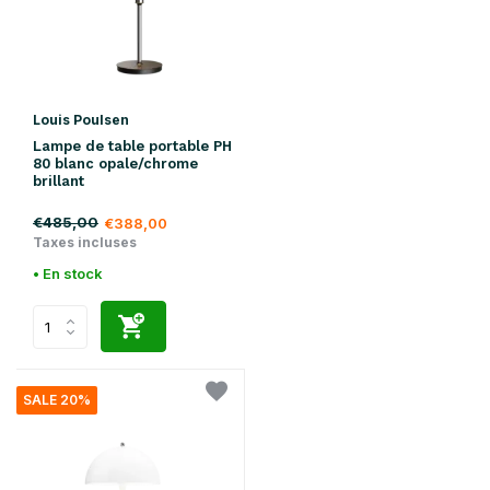
Louis Poulsen
Lampe de table portable PH
80 blanc opale/chrome
brillant
€485,00
€388,00
Taxes incluses
• En stock
SALE 20%