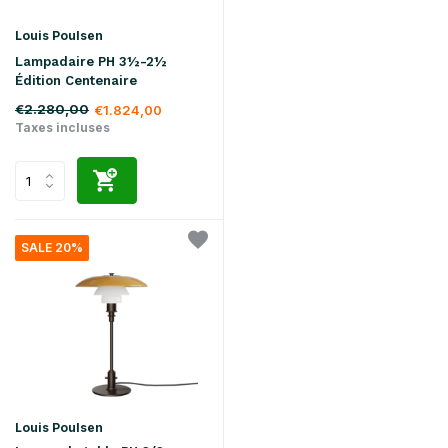
Louis Poulsen
Lampadaire PH 3½-2½
Édition Centenaire
€2.280,00
€1.824,00
Taxes incluses
SALE 20%
Louis Poulsen