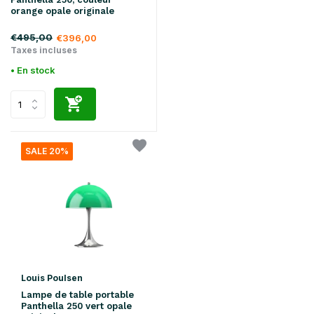
orange opale originale
€495,00
€396,00
Taxes incluses
• En stock
SALE 20%
Louis Poulsen
Lampe de table portable
Panthella 250 vert opale