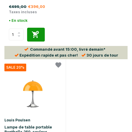
€495,00
€396,00
Taxes incluses
• En stock
Commandé avant
15:00
, livré demain*
Expédition rapide
et pas cher!
30 jours
de tour
SALE 20%
Louis Poulsen
Lampe de table portable
Panthella 250, couleur