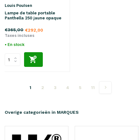
Louis Poulsen
Lampe de table portable
Panthella 250 jaune opaque
€365,00
€292,00
Taxes incluses
• En stock
1
2
3
4
5
11
Overige categorieën in MARQUES