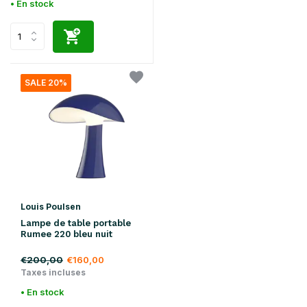
• En stock
SALE 20%
Louis Poulsen
Lampe de table portable
Rumee 220 bleu nuit
€200,00
€160,00
Taxes incluses
• En stock