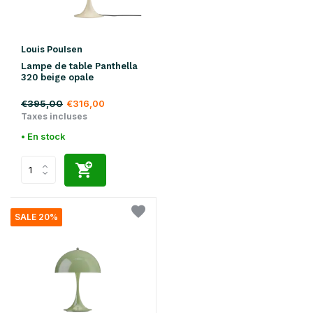
Louis Poulsen
Lampe de table Panthella
320 beige opale
€395,00
€316,00
Taxes incluses
• En stock
SALE 20%