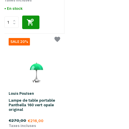
Taxes incluses
• En stock
SALE 20%
Louis Poulsen
Lampe de table portable
Panthella 160 vert opale
original
€270,00
€216,00
Taxes incluses