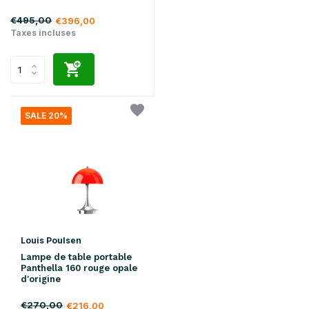
€495,00
€396,00
Taxes incluses
SALE 20%
Louis Poulsen
Lampe de table portable
Panthella 160 rouge opale
d'origine
€270,00
€216,00