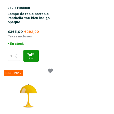
Louis Poulsen
Lampe de table portable
Panthella 250 bleu indigo
opaque
€365,00
€292,00
Taxes incluses
• En stock
SALE 20%