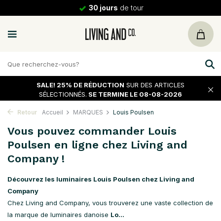
30 jours
de tour
SALE!
25% DE RÉDUCTION
SUR DES ARTICLES
SÉLECTIONNÉS.
SE TERMINE LE 08-08-2026
Retour
Accueil
MARQUES
Louis Poulsen
Vous pouvez commander Louis
Poulsen en ligne chez Living and
Company !
Découvrez les luminaires Louis Poulsen chez Living and
Company
Chez Living and Company, vous trouverez une vaste collection de
la marque de luminaires danoise
Lo...