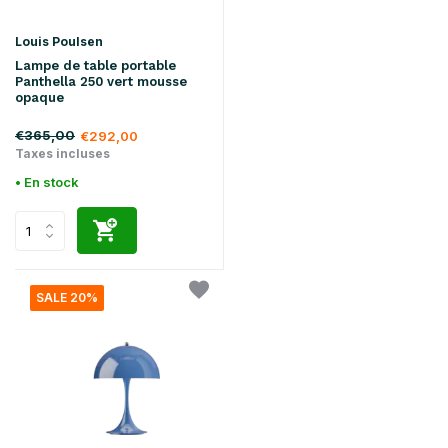
Louis Poulsen
Lampe de table portable
Panthella 250 vert mousse
opaque
€365,00
€292,00
Taxes incluses
• En stock
SALE 20%