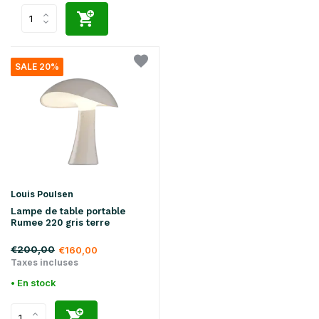
SALE 20%
Louis Poulsen
Lampe de table portable
Rumee 220 gris terre
€200,00
€160,00
Taxes incluses
• En stock