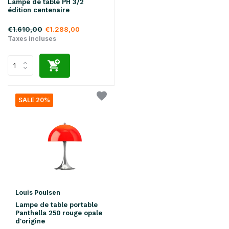
Lampe de table PH 3/2
édition centenaire
€1.610,00
€1.288,00
Taxes incluses
SALE 20%
Louis Poulsen
Lampe de table portable
Panthella 250 rouge opale
d'origine