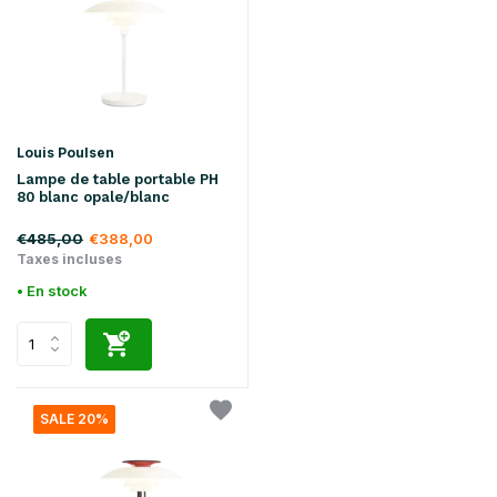
Louis Poulsen
Lampe de table portable PH
80 blanc opale/blanc
€485,00
€388,00
Taxes incluses
• En stock
SALE 20%