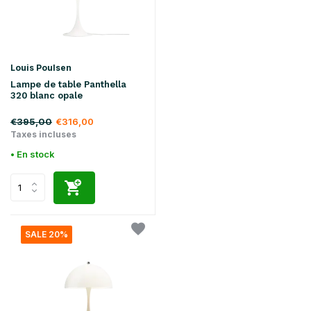
Louis Poulsen
Lampe de table Panthella
320 blanc opale
€395,00
€316,00
Taxes incluses
• En stock
SALE 20%