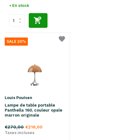
• En stock
SALE 20%
Louis Poulsen
Lampe de table portable
Panthella 160, couleur opale
marron originale
€270,00
€216,00
Taxes incluses