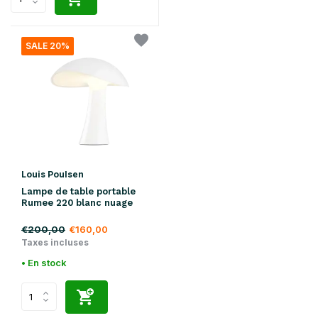
SALE 20%
Louis Poulsen
Lampe de table portable
Rumee 220 blanc nuage
€200,00
€160,00
Taxes incluses
• En stock