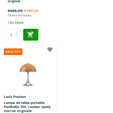
original
€495,00
€396,00
Taxes incluses
• En stock
SALE 20%
Louis Poulsen
Lampe de table portable
Panthella 250, couleur opale
marron originale