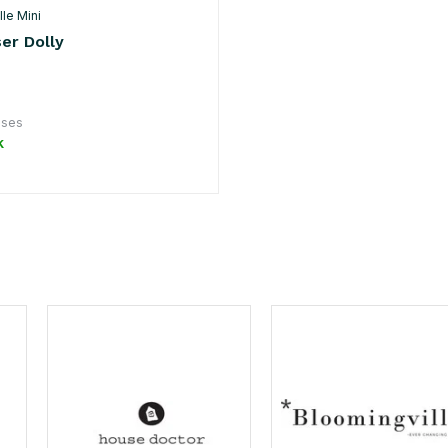
le Mini
er Dolly
uses
k