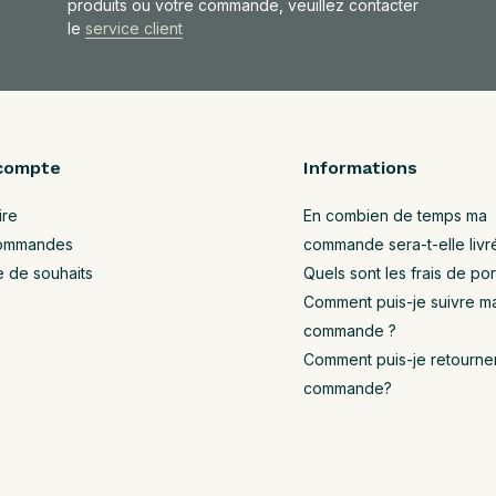
produits ou votre commande, veuillez contacter
le
service client
compte
Informations
ire
En combien de temps ma
ommandes
commande sera-t-elle livr
e de souhaits
Quels sont les frais de por
Comment puis-je suivre m
commande ?
Comment puis-je retourne
commande?