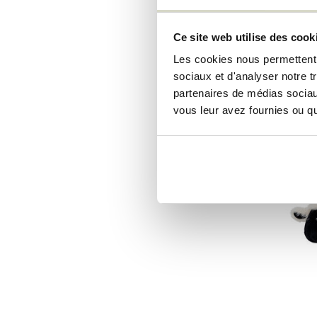
Bloomingvil
Fauteui
Ce site web utilise des cook
€139,00
Les cookies nous permettent d
€104,25
sociaux et d'analyser notre t
Taxes incl
partenaires de médias sociaux
• En stoc
vous leur avez fournies ou qu'
SALE 25