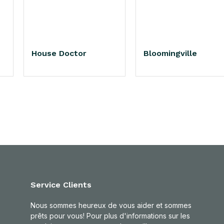
House Doctor
Bloomingville
Service Clients
Nous sommes heureux de vous aider et sommes
prêts pour vous! Pour plus d'informations sur les