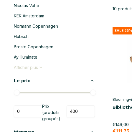
Nicolas Vahé
10 produit
KEK Amsterdam
Normann Copenhagen
SALE 25
Hubsch
Broste Copenhagen
Ay Illuminate
Afficher plus
Le prix
Bloomingvil
Prix
Biblioth
(produits
groupés) :
€149,00
€111,75
Marques