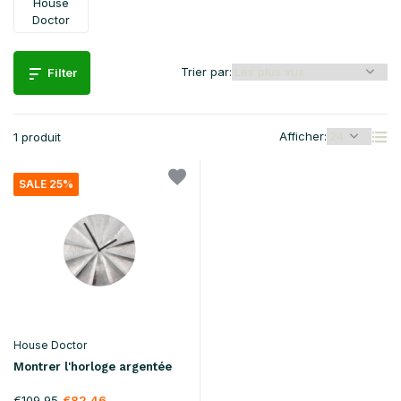
House
Doctor
Trier par:
Filter
Afficher:
1 produit
SALE 25%
House Doctor
Montrer l'horloge argentée
€109,95
€82,46