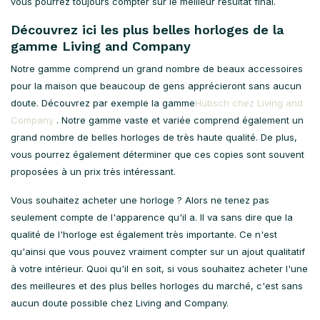
vous pourrez toujours compter sur le meilleur résultat final.
Découvrez ici les plus belles horloges de la
gamme Living and Company
Notre gamme comprend un grand nombre de beaux accessoires
pour la maison que beaucoup de gens apprécieront sans aucun
doute. Découvrez par exemple la gamme
Hubsch chez Living and
Company
. Notre gamme vaste et variée comprend également un
grand nombre de belles horloges de très haute qualité. De plus,
vous pourrez également déterminer que ces copies sont souvent
proposées à un prix très intéressant.
Vous souhaitez acheter une horloge ? Alors ne tenez pas
seulement compte de l'apparence qu'il a. Il va sans dire que la
qualité de l'horloge est également très importante. Ce n'est
qu'ainsi que vous pouvez vraiment compter sur un ajout qualitatif
à votre intérieur. Quoi qu'il en soit, si vous souhaitez acheter l'une
des meilleures et des plus belles horloges du marché, c'est sans
aucun doute possible chez Living and Company.