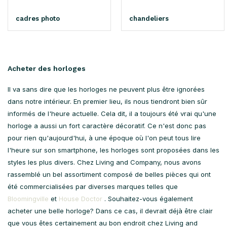
cadres photo
chandeliers
Acheter des horloges
Il va sans dire que les horloges ne peuvent plus être ignorées
dans notre intérieur. En premier lieu, ils nous tiendront bien sûr
informés de l'heure actuelle. Cela dit, il a toujours été vrai qu'une
horloge a aussi un fort caractère décoratif. Ce n'est donc pas
pour rien qu'aujourd'hui, à une époque où l'on peut tous lire
l'heure sur son smartphone, les horloges sont proposées dans les
styles les plus divers. Chez Living and Company, nous avons
rassemblé un bel assortiment composé de belles pièces qui ont
été commercialisées par diverses marques telles que
Bloomingville
et
House Doctor
. Souhaitez-vous également
acheter une belle horloge? Dans ce cas, il devrait déjà être clair
que vous êtes certainement au bon endroit chez Living and