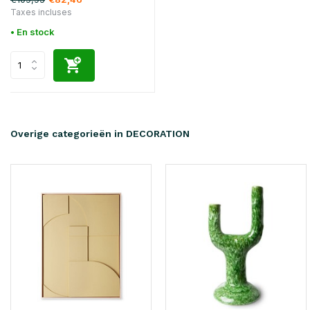
Taxes incluses
• En stock
Overige categorieën in DECORATION