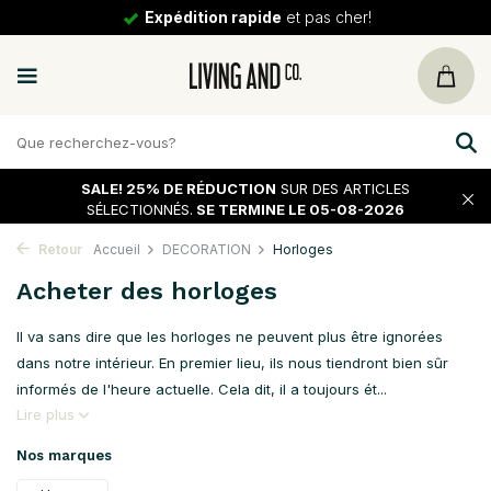
Expédition rapide
et pas cher!
SALE!
25% DE RÉDUCTION
SUR DES ARTICLES
SÉLECTIONNÉS.
SE TERMINE LE 05-08-2026
Retour
Accueil
DECORATION
Horloges
Acheter des horloges
Il va sans dire que les horloges ne peuvent plus être ignorées
dans notre intérieur. En premier lieu, ils nous tiendront bien sûr
informés de l'heure actuelle. Cela dit, il a toujours ét...
Lire plus
Nos marques