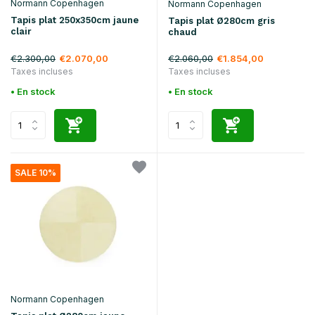
Normann Copenhagen
Normann Copenhagen
Tapis plat 250x350cm jaune
Tapis plat Ø280cm gris
clair
chaud
€2.300,00
€2.060,00
€2.070,00
€1.854,00
Taxes incluses
Taxes incluses
• En stock
• En stock
SALE 10%
Normann Copenhagen