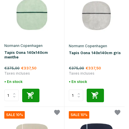
Normann Copenhagen
Normann Copenhagen
Tapis Oona 140x140cm
Tapis Oona 140x140cm gris
menthe
€375,00
€375,00
€337,50
€337,50
Taxes incluses
Taxes incluses
• En stock
• En stock
SALE 10%
SALE 10%