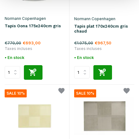
Normann Copenhagen
Normann Copenhagen
Tapis Oona 175x240cm gris
Tapis plat 170x240cm gris
chaud
€770,00
€1.075,00
€693,00
€967,50
Taxes incluses
Taxes incluses
• En stock
• En stock
SALE 10%
SALE 10%