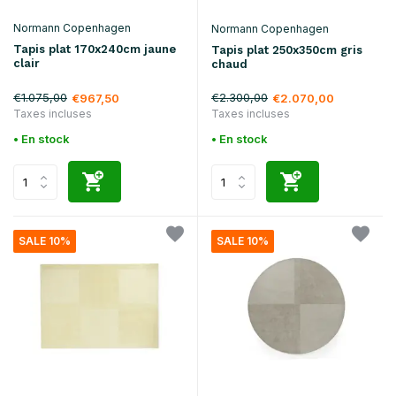
Normann Copenhagen
Normann Copenhagen
Tapis plat 170x240cm jaune
Tapis plat 250x350cm gris
clair
chaud
€1.075,00
€2.300,00
€967,50
€2.070,00
Taxes incluses
Taxes incluses
• En stock
• En stock
SALE 10%
SALE 10%