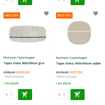
SALE 10%
SALE 10%
Normann Copenhagen
Normann Copenhagen
Tapis Oona 90x200cm gris
Tapis Oona 140x140cm sable
€315,00
€375,00
€283,50
€337,50
Taxes incluses
Taxes incluses
• En stock
• En stock