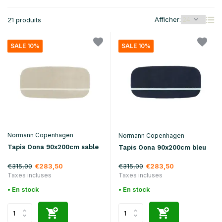
Afficher:
21 produits
SALE 10%
SALE 10%
Normann Copenhagen
Normann Copenhagen
Tapis Oona 90x200cm sable
Tapis Oona 90x200cm bleu
€315,00
€315,00
€283,50
€283,50
Taxes incluses
Taxes incluses
• En stock
• En stock