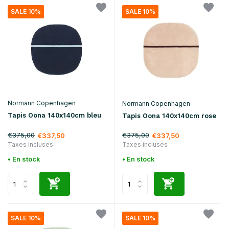
SALE 10%
SALE 10%
Normann Copenhagen
Normann Copenhagen
Tapis Oona 140x140cm bleu
Tapis Oona 140x140cm rose
€375,00
€375,00
€337,50
€337,50
Taxes incluses
Taxes incluses
• En stock
• En stock
SALE 10%
SALE 10%