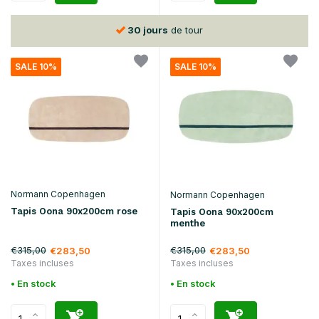
30 jours
de tour
SALE 10%
SALE 10%
Normann Copenhagen
Normann Copenhagen
Tapis Oona 90x200cm rose
Tapis Oona 90x200cm
menthe
€315,00
€315,00
€283,50
€283,50
Taxes incluses
Taxes incluses
• En stock
• En stock