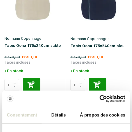
Normann Copenhagen
Normann Copenhagen
Tapis Oona 175x240cm sable
Tapis Oona 175x240cm bleu
€770,00
€770,00
€693,00
€693,00
Taxes incluses
Taxes incluses
• En stock
• En stock
SALE 10%
SALE 10%
Consentement
Détails
À propos des cookies