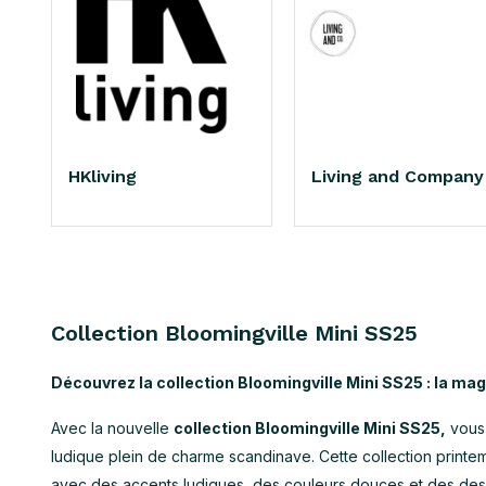
HKliving
Living and Company
Collection Bloomingville Mini SS25
Découvrez la collection Bloomingville Mini SS25 : la mag
Avec la nouvelle
collection Bloomingville Mini SS25,
vous 
ludique plein de charme scandinave. Cette collection printem
avec des accents ludiques, des couleurs douces et des des