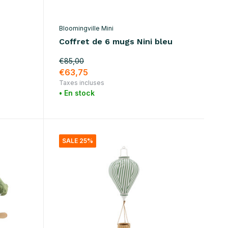
Bloomingville Mini
Coffret de 6 mugs Nini bleu
€85,00
€63,75
Taxes incluses
• En stock
SALE 25%