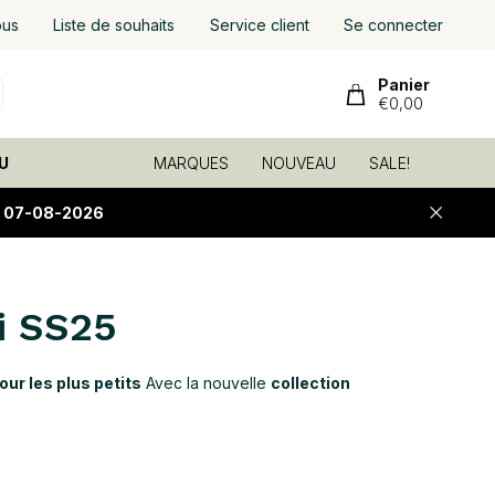
ous
Liste de souhaits
Service client
Se connecter
Panier
€0,00
U
MARQUES
NOUVEAU
SALE!
E 07-08-2026
i SS25
ur les plus petits
Avec la nouvelle
collection