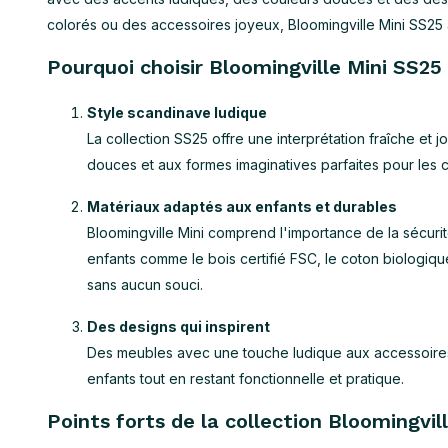
colorés ou des accessoires joyeux, Bloomingville Mini SS25 all
Pourquoi choisir Bloomingville Mini SS25
Style scandinave ludique
La collection SS25 offre une interprétation fraîche et
douces et aux formes imaginatives parfaites pour les 
Matériaux adaptés aux enfants et durables
Bloomingville Mini comprend l'importance de la sécurité
enfants comme le bois certifié FSC, le coton biologique
sans aucun souci.
Des designs qui inspirent
Des meubles avec une touche ludique aux accessoires a
enfants tout en restant fonctionnelle et pratique.
Points forts de la collection Bloomingvil