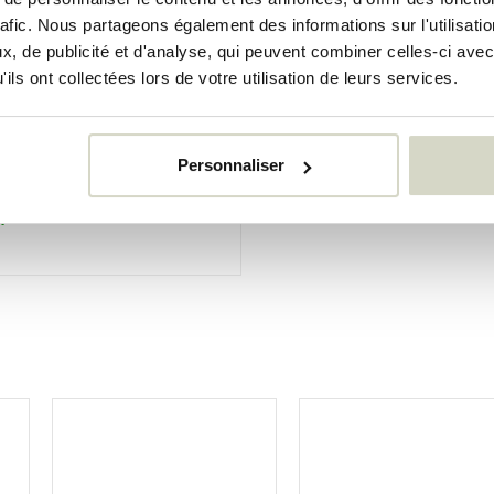
rafic. Nous partageons également des informations sur l'utilisati
, de publicité et d'analyse, qui peuvent combiner celles-ci avec
ils ont collectées lors de votre utilisation de leurs services.
le Mini
obile jaune
Personnaliser
uses
k