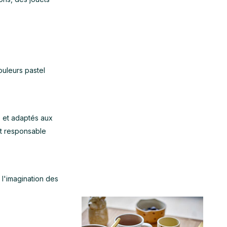
ouleurs pastel
ls et adaptés aux
et responsable
 l'imagination des