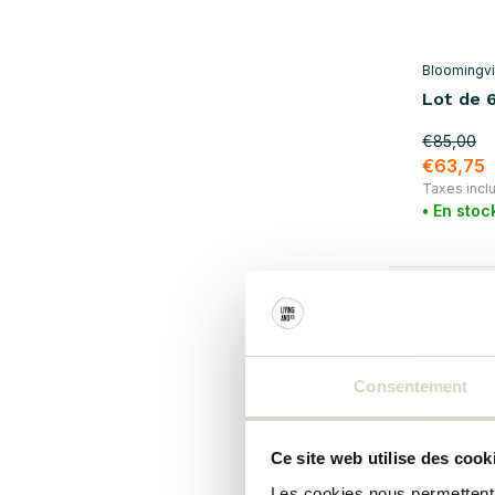
Bloomingvil
Lot de 
€85,00
€63,75
Taxes incl
• En stoc
SALE 25
Consentement
Ce site web utilise des cook
Les cookies nous permettent d