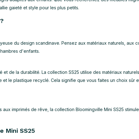
ie gaieté et style pour les plus petits.
 ?
 joyeuse du design scandinave. Pensez aux matériaux naturels, aux c
chambres d'enfants.
 et de la durabilité. La collection SS25 utilise des matériaux nature
 et le plastique recyclé. Cela signifie que vous faites un choix sûr 
ux imprimés de rêve, la collection Bloomingville Mini SS25 stimule
le Mini SS25