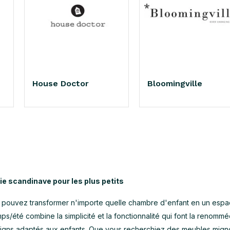
House Doctor
Bloomingville
ie scandinave pour les plus petits
pouvez transformer n'importe quelle chambre d'enfant en un espa
ps/été combine la simplicité et la fonctionnalité qui font la renomm
igns adaptés aux enfants. Que vous recherchiez des meubles migno