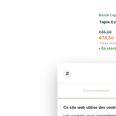
Broste Co
Tapis E
€85,00
€76,50
Taxes incl
• En stoc
SALE 10%
Consentement
Ce site web utilise des cook
Les cookies nous permettent d