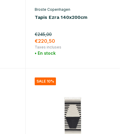
Broste Copenhagen
Tapis Ezra 140x200cm
€245,00
€220,50
Taxes incluses
• En stock
SALE 10%