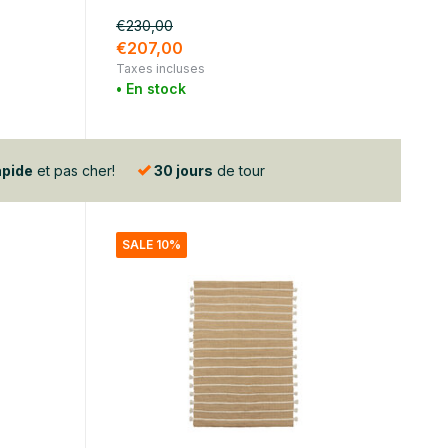
€230,00
€207,00
Taxes incluses
• En stock
apide
et pas cher!
30 jours
de tour
SALE 10%