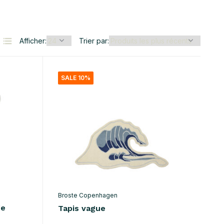
Afficher:
Trier par:
SALE 10%
Broste Copenhagen
ge
Tapis vague