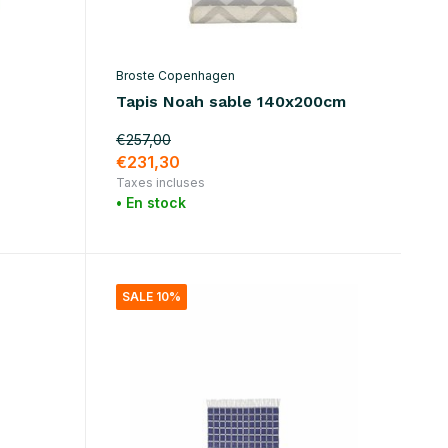
Broste Copenhagen
Tapis Noah sable 140x200cm
€257,00
€231,30
Taxes incluses
• En stock
SALE 10%