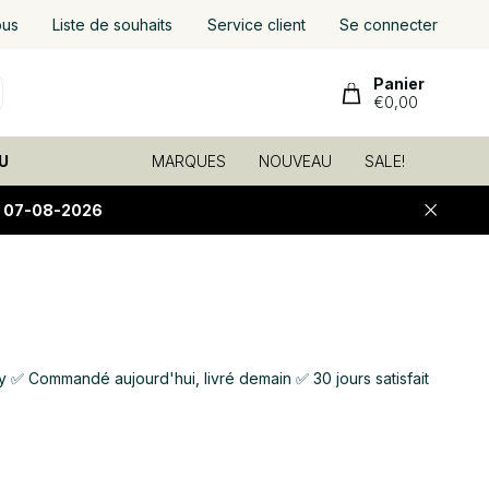
ous
Liste de souhaits
Service client
Se connecter
Panier
€0,00
U
MARQUES
NOUVEAU
SALE!
E 07-08-2026
 Commandé aujourd'hui, livré demain ✅ 30 jours satisfait