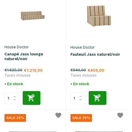
House Doctor
House Doctor
Canapé Jass lounge
Fauteuil Jass naturel/noir
naturel/noir
€1.620,00
€540,00
€1.215,00
€405,00
Taxes incluses
Taxes incluses
• En stock
• En stock
SALE 25%
SALE 25%