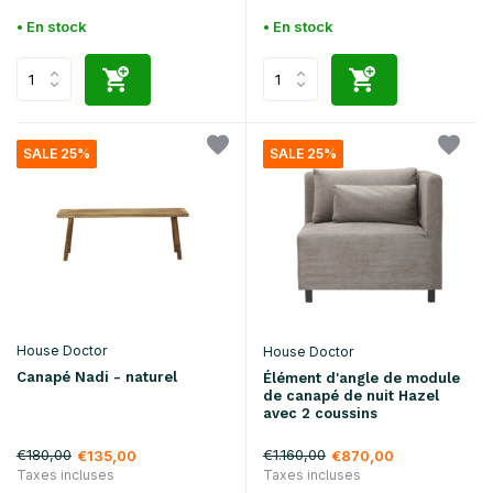
• En stock
• En stock
SALE 25%
SALE 25%
House Doctor
House Doctor
Canapé Nadi - naturel
Élément d'angle de module
de canapé de nuit Hazel
avec 2 coussins
€180,00
€1.160,00
€135,00
€870,00
Taxes incluses
Taxes incluses