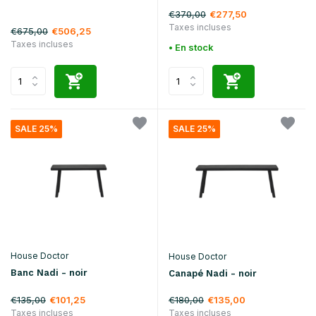
€370,00
€277,50
Taxes incluses
€675,00
€506,25
Taxes incluses
• En stock
SALE 25%
SALE 25%
House Doctor
House Doctor
Banc Nadi - noir
Canapé Nadi - noir
€135,00
€180,00
€101,25
€135,00
Taxes incluses
Taxes incluses