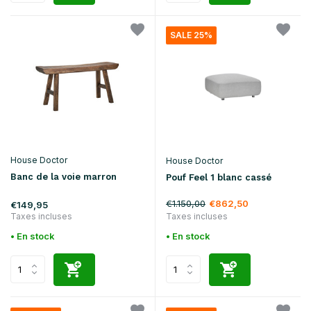
SALE 25%
House Doctor
House Doctor
Banc de la voie marron
Pouf Feel 1 blanc cassé
€1.150,00
€862,50
€149,95
Taxes incluses
Taxes incluses
• En stock
• En stock