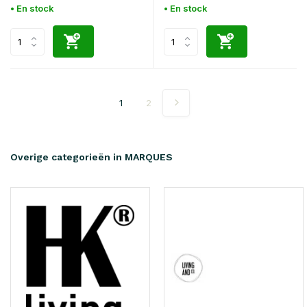
• En stock
• En stock
1
2
Overige categorieën in MARQUES