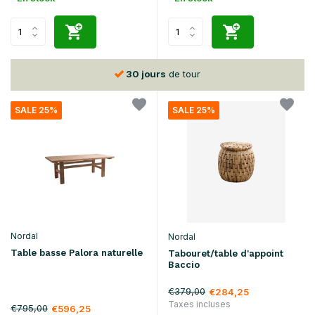
30 jours
de tour
SALE 25%
SALE 25%
Nordal
Nordal
Table basse Palora naturelle
Tabouret/table d'appoint
Baccio
€379,00
€284,25
Taxes incluses
€795,00
€596,25