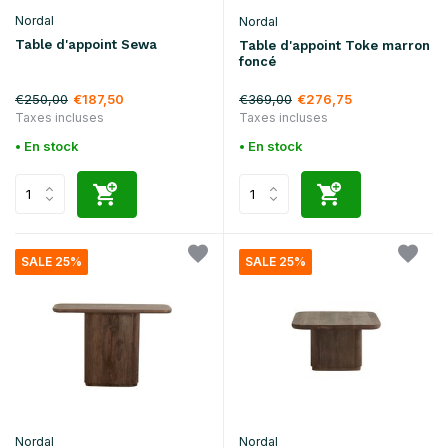
Nordal
Nordal
Table d'appoint Sewa
Table d'appoint Toke marron
foncé
€250,00
€369,00
€187,50
€276,75
Taxes incluses
Taxes incluses
• En stock
• En stock
SALE 25%
SALE 25%
Nordal
Nordal