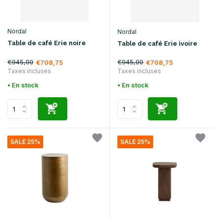
Nordal
Nordal
Table de café Erie noire
Table de café Erie ivoire
€945,00
€945,00
€708,75
€708,75
Taxes incluses
Taxes incluses
• En stock
• En stock
SALE 25%
SALE 25%