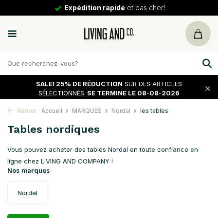
30 jours
de tour
SALE!
25% DE RÉDUCTION
SUR DES ARTICLES
SÉLECTIONNÉS.
SE TERMINE LE 08-08-2026
Retour
Accueil
MARQUES
Nordal
les tables
Tables nordiques
Vous pouvez acheter des tables Nordal en toute confiance en
ligne chez LIVING AND COMPANY !
Nos marques
Nordal