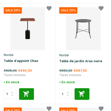
SALE 25%
SALE 25%
Nordal
Nordal
Table d'appoint Chao
Table de jardin Aras noire
€606,00
€650,00
€454,50
€487,50
Taxes incluses
Taxes incluses
• En stock
• En stock
SALE 25%
SALE 25%