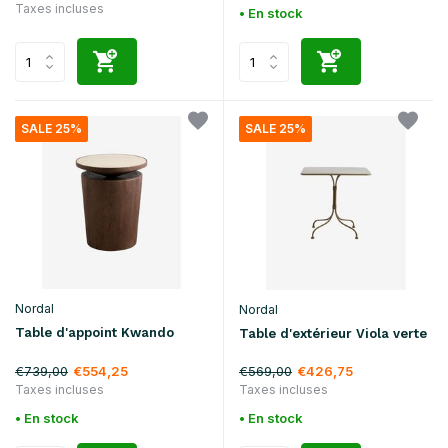
Taxes incluses
• En stock
SALE 25%
SALE 25%
Nordal
Nordal
Table d'appoint Kwando
Table d'extérieur Viola verte
€739,00
€569,00
€554,25
€426,75
Taxes incluses
Taxes incluses
• En stock
• En stock