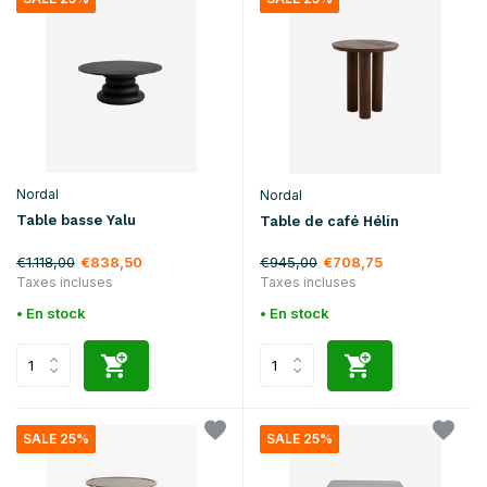
Nordal
Nordal
Table basse Yalu
Table de café Hélin
€1.118,00
€945,00
€838,50
€708,75
Taxes incluses
Taxes incluses
• En stock
• En stock
SALE 25%
SALE 25%