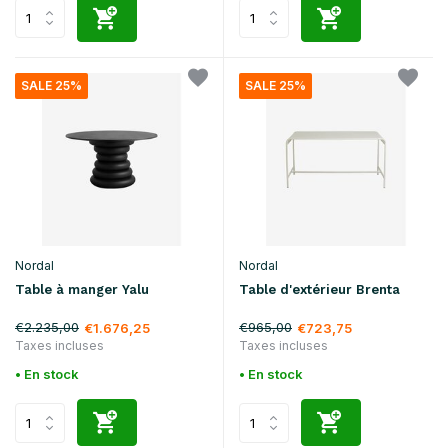
SALE 25%
SALE 25%
Nordal
Nordal
Table à manger Yalu
Table d'extérieur Brenta
€2.235,00
€965,00
€1.676,25
€723,75
Taxes incluses
Taxes incluses
• En stock
• En stock