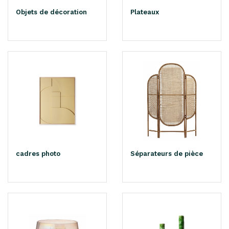
Objets de décoration
Plateaux
cadres photo
Séparateurs de pièce