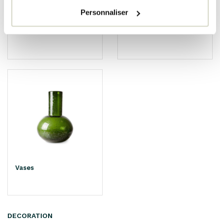
Personnaliser
Boules
Miroirs
Vases
DECORATION