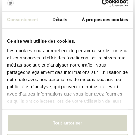
Consentement
Détails
À propos des cookies
Ce site web utilise des cookies.
Les cookies nous permettent de personnaliser le contenu
et les annonces, d'offrir des fonctionnalités relatives aux
médias sociaux et d'analyser notre trafic. Nous
Paniers
Jardinières
partageons également des informations sur l'utilisation de
notre site avec nos partenaires de médias sociaux, de
publicité et d'analyse, qui peuvent combiner celles-ci
avec d'autres informations que vous leur avez fournies
ou qu'ils ont collectées lors de votre utilisation de leurs
services.
Tout autoriser