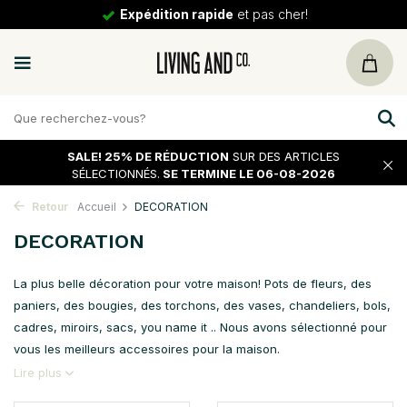
Expédition rapide
et pas cher!
SALE!
25% DE RÉDUCTION
SUR DES ARTICLES
SÉLECTIONNÉS.
SE TERMINE LE 06-08-2026
Retour
Accueil
DECORATION
DECORATION
La plus belle décoration pour votre maison! Pots de fleurs, des
paniers, des bougies, des torchons, des vases, chandeliers, bols,
cadres, miroirs, sacs, you name it .. Nous avons sélectionné pour
vous les meilleurs accessoires pour la maison.
Lire plus