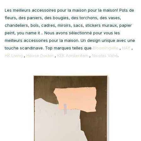
Les meilleurs accessoires pour la maison pour la maison! Pots de
fleurs, des paniers, des bougies, des torchons, des vases,
chandeliers, bols, cadres, miroirs, sacs, stickers muraux, papier
peint, you name it .. Nous avons sélectionné pour vous les
meilleurs accessoires pour la maison. Un design unique avec une
touche scandinave. Top marques telles que
Bloomingville
,
HAY
,
HK Living
,
House Doctor
,
KEK Amsterdam
,
Nicolas Vahé
.