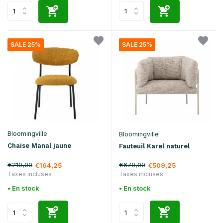
SALE 25%
SALE 25%
Bloomingville
Bloomingville
Chaise Manal jaune
Fauteuil Karel naturel
€219,00
€679,00
€164,25
€509,25
Taxes incluses
Taxes incluses
• En stock
• En stock