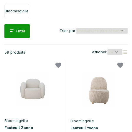
Bloomingville
Trier par:
Filter
Afficher:
59 produits
Bloomingville
Bloomingville
Fauteuil Zanno
Fauteuil Yvona