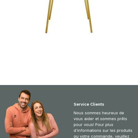
Service Clients
Nous sommes heureux de
vous aider et sommes prêts
pour vous! Pour plus
d'informations sur les produits
ou votre commande, veuillez