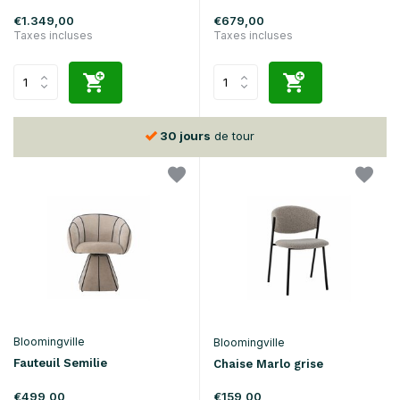
€1.349,00
€679,00
Taxes incluses
Taxes incluses
30 jours
de tour
Bloomingville
Bloomingville
Fauteuil Semilie
Chaise Marlo grise
€499,00
€159,00