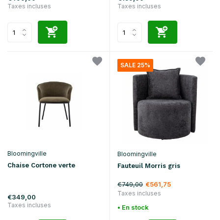
Taxes incluses
Taxes incluses
SALE 25%
Bloomingville
Bloomingville
Chaise Cortone verte
Fauteuil Morris gris
€749,00
€561,75
Taxes incluses
€349,00
Taxes incluses
• En stock