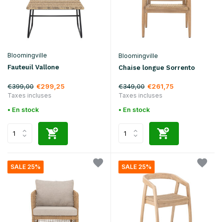
Bloomingville
Bloomingville
Fauteuil Vallone
Chaise longue Sorrento
€399,00
€349,00
€299,25
€261,75
Taxes incluses
Taxes incluses
• En stock
• En stock
SALE 25%
SALE 25%