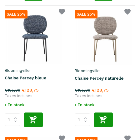
SALE 25%
SALE 25%
Bloomingville
Bloomingville
Chaise Percey bleue
Chaise Percey naturelle
€165,00
€165,00
€123,75
€123,75
Taxes incluses
Taxes incluses
• En stock
• En stock