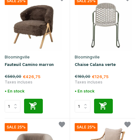
SALE 25%
SALE 25%
Bloomingville
Bloomingville
Fauteuil Camino marron
Chaise Calana verte
€569,00
€169,00
€426,75
€126,75
Taxes incluses
Taxes incluses
• En stock
• En stock
SALE 25%
SALE 25%