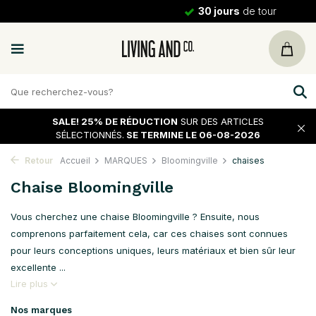
30 jours
de tour
SALE!
25% DE RÉDUCTION
SUR DES ARTICLES
SÉLECTIONNÉS.
SE TERMINE LE 06-08-2026
Retour
Accueil
MARQUES
Bloomingville
chaises
Chaise Bloomingville
Vous cherchez une chaise Bloomingville ? Ensuite, nous
comprenons parfaitement cela, car ces chaises sont connues
pour leurs conceptions uniques, leurs matériaux et bien sûr leur
excellente ...
Lire plus
Nos marques