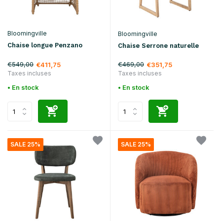
Bloomingville
Bloomingville
Chaise longue Penzano
Chaise Serrone naturelle
€549,00
€469,00
€411,75
€351,75
Taxes incluses
Taxes incluses
• En stock
• En stock
SALE 25%
SALE 25%