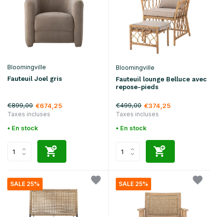
Bloomingville
Bloomingville
Fauteuil Joel gris
Fauteuil lounge Belluce avec
repose-pieds
€899,00
€499,00
€674,25
€374,25
Taxes incluses
Taxes incluses
• En stock
• En stock
SALE 25%
SALE 25%