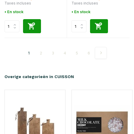
Taxes incluses
Taxes incluses
• En stock
• En stock
1
2
3
4
5
6
Overige categorieën in CUISSON