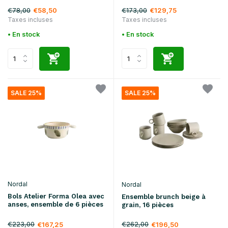
€78,00
€173,00
€58,50
€129,75
Taxes incluses
Taxes incluses
• En stock
• En stock
SALE 25%
SALE 25%
Nordal
Nordal
Bols Atelier Forma Olea avec
Ensemble brunch beige à
anses, ensemble de 6 pièces
grain, 16 pièces
€223,00
€262,00
€167,25
€196,50