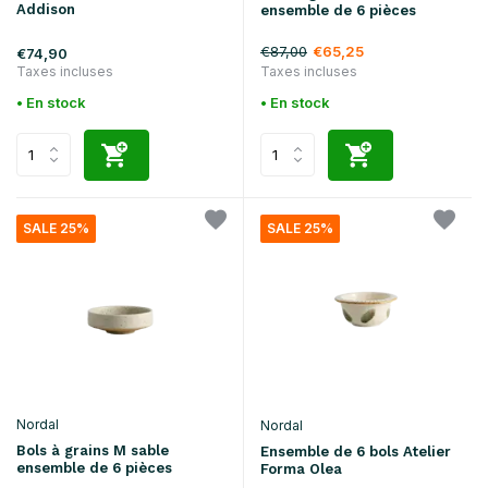
Addison
ensemble de 6 pièces
€87,00
€65,25
€74,90
Taxes incluses
Taxes incluses
• En stock
• En stock
SALE 25%
SALE 25%
Nordal
Nordal
Bols à grains M sable
Ensemble de 6 bols Atelier
ensemble de 6 pièces
Forma Olea