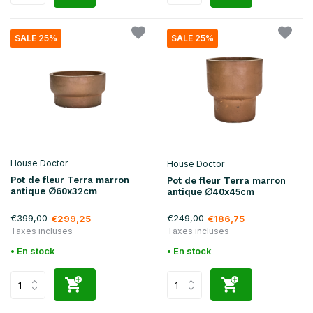
SALE 25%
SALE 25%
House Doctor
House Doctor
Pot de fleur Terra marron
Pot de fleur Terra marron
antique ∅60x32cm
antique ∅40x45cm
€399,00
€249,00
€299,25
€186,75
Taxes incluses
Taxes incluses
• En stock
• En stock