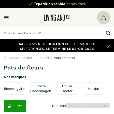
30 jours
de tour
SALE!
25% DE RÉDUCTION
SUR DES ARTICLES
SÉLECTIONNÉS.
SE TERMINE LE 08-08-2026
Retour
Accueil
JARDIN
Pots de fleurs
Pots de fleurs
Nos marques
Broste
House
Bloomingville
Nordal
Copenhagen
Doctor
Trier par:
Filter