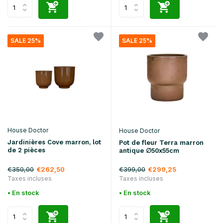
SALE 25%
SALE 25%
House Doctor
House Doctor
Jardinières Cove marron, lot
Pot de fleur Terra marron
de 2 pièces
antique ∅50x55cm
€350,00
€399,00
€262,50
€299,25
Taxes incluses
Taxes incluses
• En stock
• En stock