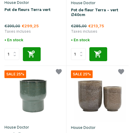
House Doctor
House Doctor
Pot de fleurs Terra vert
Pot de fleur Terra - vert
∅40cm
€399,00
€285,00
€299,25
€213,75
Taxes incluses
Taxes incluses
• En stock
• En stock
SALE 25%
SALE 25%
House Doctor
House Doctor