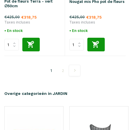
Pot de fleurs Terra - vert
Nougat mis Pho pot de fleurs
∅50cm
€425,00
€425,00
€318,75
€318,75
Taxes incluses
Taxes incluses
• En stock
• En stock
1
2
Overige categorieën in JARDIN