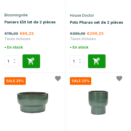
Bloomingville
House Doctor
Paniers Elit lot de 2 pièces
Pots Pharao set de 2 pièces
€115,00
€399,00
€86,25
€299,25
Taxes incluses
Taxes incluses
• En stock
• En stock
SALE 25%
SALE 25%