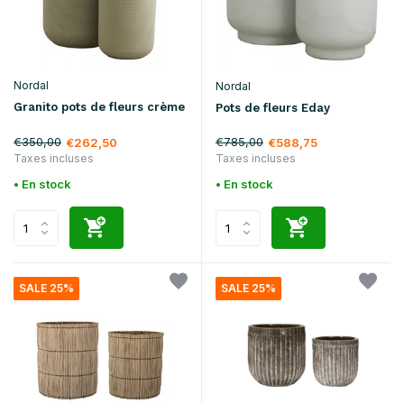
Nordal
Nordal
Granito pots de fleurs crème
Pots de fleurs Eday
€350,00
€785,00
€262,50
€588,75
Taxes incluses
Taxes incluses
• En stock
• En stock
SALE 25%
SALE 25%