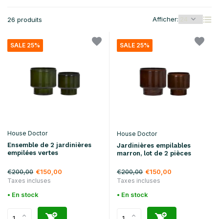
Afficher:
26 produits
SALE 25%
SALE 25%
House Doctor
House Doctor
Ensemble de 2 jardinières
Jardinières empilables
empilées vertes
marron, lot de 2 pièces
€200,00
€200,00
€150,00
€150,00
Taxes incluses
Taxes incluses
• En stock
• En stock