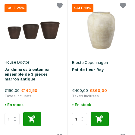
SALE 25%
SALE 10%
House Doctor
Broste Copenhagen
Jardinières à entonnoir
Pot de fleur Ray
ensemble de 3 pièces
marron antique
€190,00
€400,00
€142,50
€360,00
Taxes incluses
Taxes incluses
• En stock
• En stock