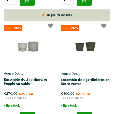
30 jours
de tour
SALE 25%
SALE 25%
House Doctor
House Doctor
Ensemble de 2 jardinières
Ensemble de 2 jardinières en
Pepple en sable
lierre vertes
€270,00
€300,00
€202,50
€225,00
Taxes incluses
Taxes incluses
• En stock
• En stock