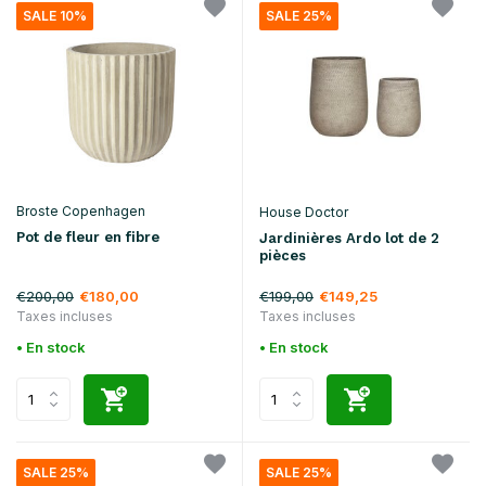
SALE 10%
SALE 25%
Broste Copenhagen
House Doctor
Pot de fleur en fibre
Jardinières Ardo lot de 2
pièces
€200,00
€199,00
€180,00
€149,25
Taxes incluses
Taxes incluses
• En stock
• En stock
SALE 25%
SALE 25%