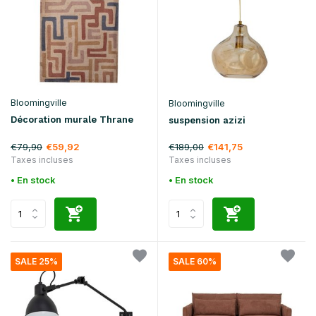
Bloomingville
Bloomingville
Décoration murale Thrane
suspension azizi
€79,90
€189,00
€59,92
€141,75
Taxes incluses
Taxes incluses
• En stock
• En stock
SALE 25%
SALE 60%