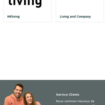
HKliving
Living and Company
Service Clients
Nous sommes heureux de