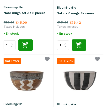
Bloomingville
Bloomingville
Nohr mugs set de 6 pièces
Set de 6 mugs Savanna
€60,00
€101,90
€45,00
€76,42
Taxes incluses
Taxes incluses
• En stock
• En stock
SALE 25%
SALE 25%
Bloomingville
Bloomingville