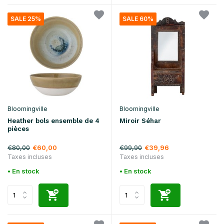
SALE 25%
SALE 60%
Bloomingville
Bloomingville
Heather bols ensemble de 4
Miroir Séhar
pièces
€80,00
€99,90
€60,00
€39,96
Taxes incluses
Taxes incluses
• En stock
• En stock