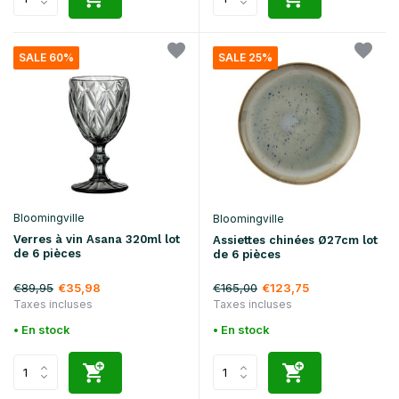
SALE 60%
SALE 25%
Bloomingville
Bloomingville
Verres à vin Asana 320ml lot
Assiettes chinées Ø27cm lot
de 6 pièces
de 6 pièces
€89,95
€165,00
€35,98
€123,75
Taxes incluses
Taxes incluses
• En stock
• En stock