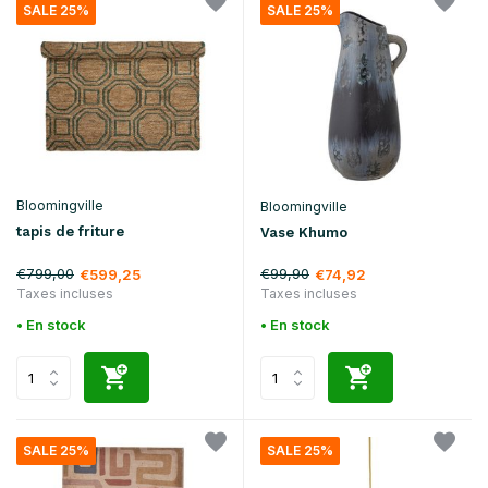
SALE 25%
SALE 25%
Bloomingville
Bloomingville
tapis de friture
Vase Khumo
€799,00
€99,90
€599,25
€74,92
Taxes incluses
Taxes incluses
• En stock
• En stock
SALE 25%
SALE 25%