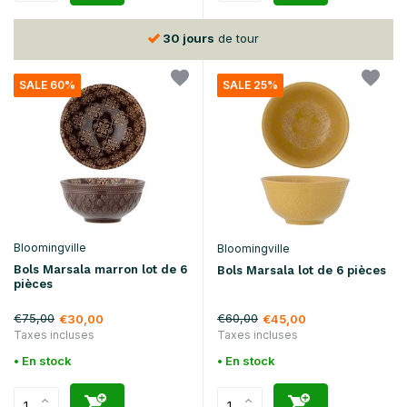
30 jours
de tour
SALE 60%
SALE 25%
Bloomingville
Bloomingville
Bols Marsala marron lot de 6
Bols Marsala lot de 6 pièces
pièces
€75,00
€60,00
€30,00
€45,00
Taxes incluses
Taxes incluses
• En stock
• En stock