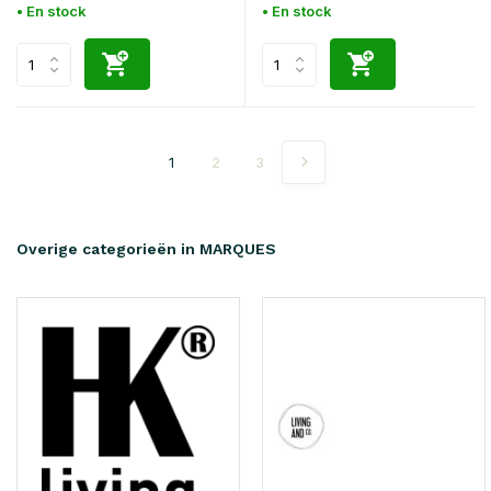
• En stock
• En stock
1
2
3
Overige categorieën in MARQUES