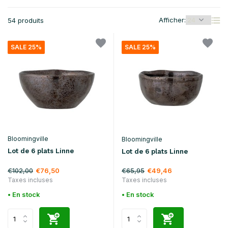
Afficher:
54 produits
SALE 25%
SALE 25%
Bloomingville
Bloomingville
Lot de 6 plats Linne
Lot de 6 plats Linne
€102,00
€65,95
€76,50
€49,46
Taxes incluses
Taxes incluses
• En stock
• En stock