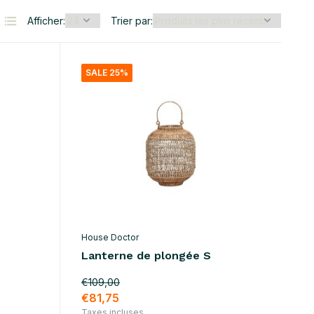
Afficher:
Trier par:
SALE 25%
House Doctor
Lanterne de plongée S
€109,00
€81,75
Taxes incluses