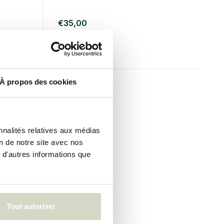
€35,00
Taxes incluses
• En stock
À propos des cookies
nnalités relatives aux médias
on de notre site avec nos
 d'autres informations que
Tout autoriser