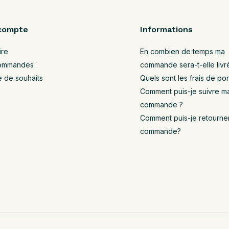
compte
Informations
ire
En combien de temps ma
ommandes
commande sera-t-elle livr
e de souhaits
Quels sont les frais de por
Comment puis-je suivre m
commande ?
Comment puis-je retourne
commande?