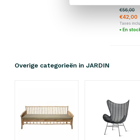
€56,00
€42,00
Taxes incl
• En stoc
Overige categorieën in JARDIN