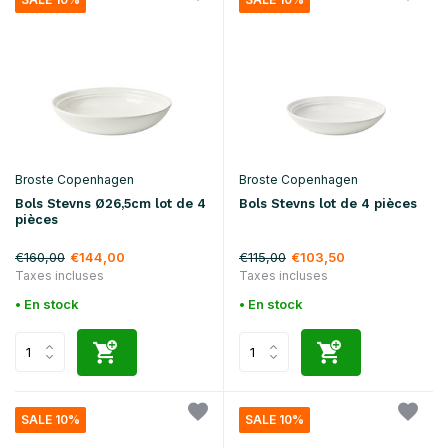
Broste Copenhagen
Broste Copenhagen
Bols Stevns Ø26,5cm lot de 4
Bols Stevns lot de 4 pièces
pièces
€160,00
€115,00
€144,00
€103,50
Taxes incluses
Taxes incluses
• En stock
• En stock
SALE 10%
SALE 10%