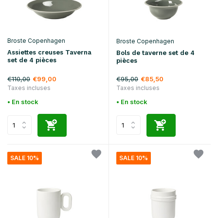
Broste Copenhagen
Broste Copenhagen
Assiettes creuses Taverna
Bols de taverne set de 4
set de 4 pièces
pièces
€110,00
€95,00
€99,00
€85,50
Taxes incluses
Taxes incluses
• En stock
• En stock
SALE 10%
SALE 10%