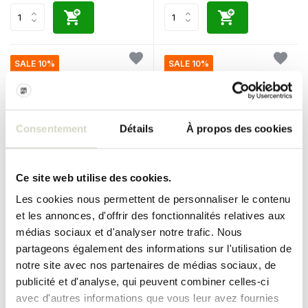
SALE 10%
SALE 10%
Consentement
Détails
À propos des cookies
Ce site web utilise des cookies.
Normann Copenhagen
Normann Copenhagen
Les cookies nous permettent de personnaliser le contenu
petite suspension Bell grise
Lampe suspendue Bell petit
et les annonces, d'offrir des fonctionnalités relatives aux
sable
médias sociaux et d'analyser notre trafic. Nous
€380,00
€380,00
€342,00
€342,00
partageons également des informations sur l'utilisation de
Taxes incluses
Taxes incluses
notre site avec nos partenaires de médias sociaux, de
• En stock
• En stock
publicité et d'analyse, qui peuvent combiner celles-ci
avec d'autres informations que vous leur avez fournies