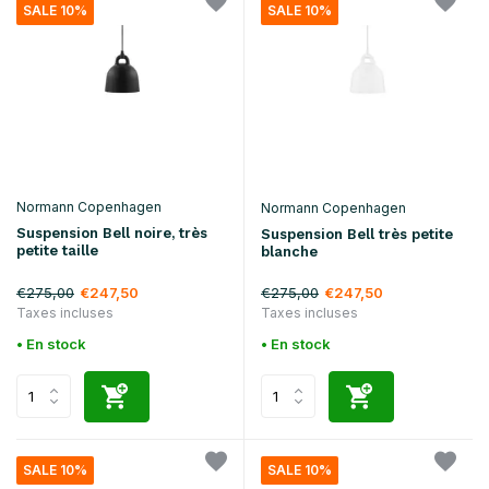
SALE 10%
SALE 10%
Normann Copenhagen
Normann Copenhagen
Suspension Bell noire, très
Suspension Bell très petite
petite taille
blanche
€275,00
€275,00
€247,50
€247,50
Taxes incluses
Taxes incluses
• En stock
• En stock
SALE 10%
SALE 10%