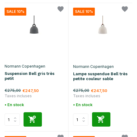
SALE 10%
SALE 10%
Normann Copenhagen
Normann Copenhagen
Suspension Bell gris très
Lampe suspendue Bell très
petit
petite couleur sable
€275,00
€275,00
€247,50
€247,50
Taxes incluses
Taxes incluses
• En stock
• En stock