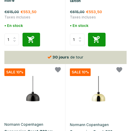
noire
laiton
€615,00
€615,00
€553,50
€553,50
Taxes incluses
Taxes incluses
• En stock
• En stock
30 jours
de tour
SALE 10%
SALE 10%
Normann Copenhagen
Normann Copenhagen