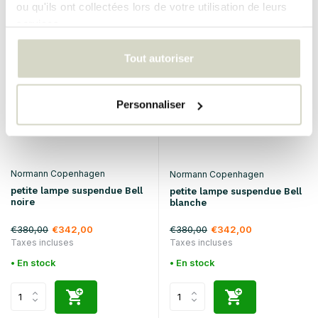
ou qu'ils ont collectées lors de votre utilisation de leurs
services.
SALE 10%
SALE 10%
Tout autoriser
Personnaliser
Normann Copenhagen
Normann Copenhagen
petite lampe suspendue Bell
petite lampe suspendue Bell
noire
blanche
€380,00
€380,00
€342,00
€342,00
Taxes incluses
Taxes incluses
• En stock
• En stock