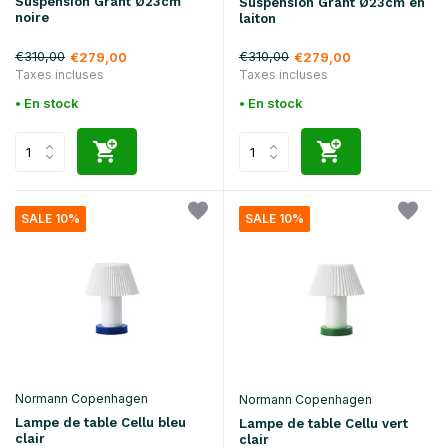
Suspension Grant Ø23cm
Suspension Grant Ø23cm en
noire
laiton
€310,00
€310,00
€279,00
€279,00
Taxes incluses
Taxes incluses
• En stock
• En stock
SALE 10%
SALE 10%
Normann Copenhagen
Normann Copenhagen
Lampe de table Cellu bleu
Lampe de table Cellu vert
clair
clair