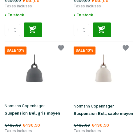
€200,00
€200,00
€180,00
€180,00
Taxes incluses
Taxes incluses
• En stock
• En stock
SALE 10%
SALE 10%
Normann Copenhagen
Normann Copenhagen
Suspension Bell gris moyen
Suspension Bell, sable moyen
€485,00
€485,00
€436,50
€436,50
Taxes incluses
Taxes incluses