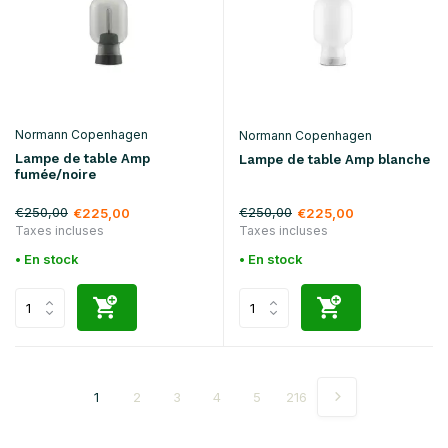
Normann Copenhagen
Normann Copenhagen
Lampe de table Amp
Lampe de table Amp blanche
fumée/noire
€250,00
€250,00
€225,00
€225,00
Taxes incluses
Taxes incluses
• En stock
• En stock
1
2
3
4
5
216