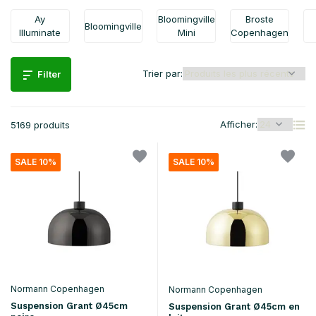
Ay
Bloomingville
Broste
Bloomingville
Illuminate
Mini
Copenhagen
Trier par:
Filter
Afficher:
5169 produits
SALE 10%
SALE 10%
Normann Copenhagen
Normann Copenhagen
Suspension Grant Ø45cm
Suspension Grant Ø45cm en