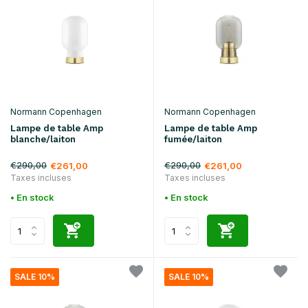
Normann Copenhagen
Normann Copenhagen
Lampe de table Amp
Lampe de table Amp
blanche/laiton
fumée/laiton
€290,00
€290,00
€261,00
€261,00
Taxes incluses
Taxes incluses
• En stock
• En stock
SALE 10%
SALE 10%