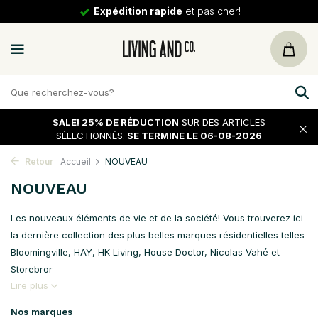
30 jours
de tour
SALE!
25% DE RÉDUCTION
SUR DES ARTICLES
SÉLECTIONNÉS.
SE TERMINE LE 06-08-2026
Retour
Accueil
NOUVEAU
NOUVEAU
Les nouveaux éléments de vie et de la société! Vous trouverez ici
la dernière collection des plus belles marques résidentielles telles
Bloomingville, HAY, HK Living, House Doctor, Nicolas Vahé et
Storebror
Lire plus
Nos marques