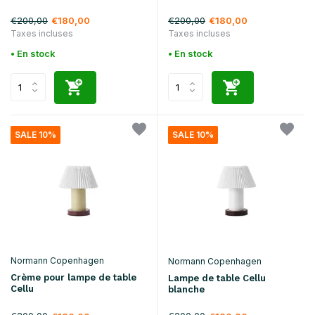
€200,00
€200,00
€180,00
€180,00
Taxes incluses
Taxes incluses
• En stock
• En stock
SALE 10%
SALE 10%
Normann Copenhagen
Normann Copenhagen
Crème pour lampe de table
Lampe de table Cellu
Cellu
blanche