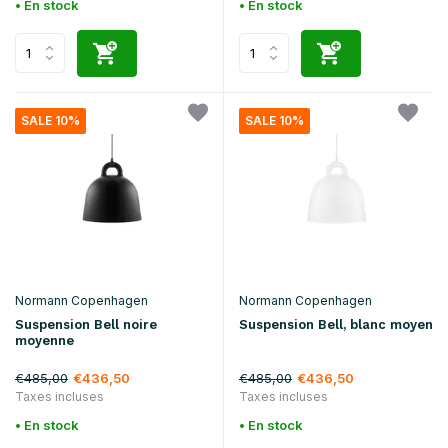
• En stock
• En stock
SALE 10%
SALE 10%
Normann Copenhagen
Normann Copenhagen
Suspension Bell noire
Suspension Bell, blanc moyen
moyenne
€485,00
€485,00
€436,50
€436,50
Taxes incluses
Taxes incluses
• En stock
• En stock