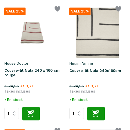
SALE 25%
SALE 25%
House Doctor
House Doctor
Couvre-lit Nula 240 x 160 cm
Couvre-lit Nula 240x160cm
rouge
€124,95
€124,95
€93,71
€93,71
Taxes incluses
Taxes incluses
• En stock
• En stock