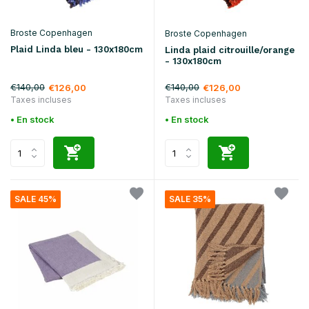
Broste Copenhagen
Broste Copenhagen
Plaid Linda bleu - 130x180cm
Linda plaid citrouille/orange
- 130x180cm
€140,00
€140,00
€126,00
€126,00
Taxes incluses
Taxes incluses
• En stock
• En stock
SALE 45%
SALE 35%