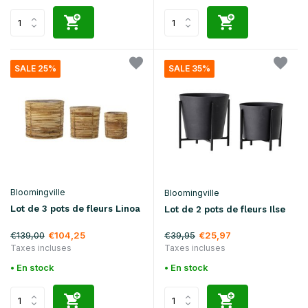
SALE 25%
SALE 35%
Bloomingville
Bloomingville
Lot de 3 pots de fleurs Linoa
Lot de 2 pots de fleurs Ilse
€139,00
€39,95
€104,25
€25,97
Taxes incluses
Taxes incluses
• En stock
• En stock