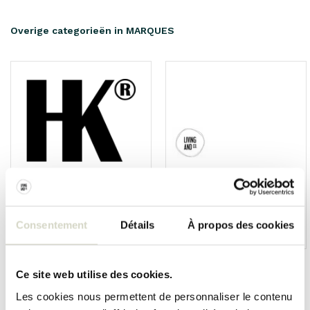
Overige categorieën in MARQUES
Consentement
Détails
À propos des cookies
HKliving
Living and Company
Ce site web utilise des cookies.
Les cookies nous permettent de personnaliser le contenu
Pot de fleurs Bloomingville