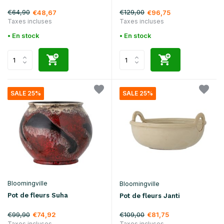
€64,90
€129,00
€48,67
€96,75
Taxes incluses
Taxes incluses
• En stock
• En stock
SALE 25%
SALE 25%
Bloomingville
Bloomingville
Pot de fleurs Suha
Pot de fleurs Janti
€99,90
€109,00
€74,92
€81,75
Taxes incluses
Taxes incluses