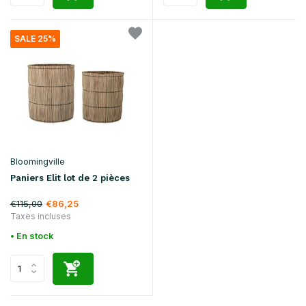
SALE 25%
Bloomingville
Paniers Elit lot de 2 pièces
€115,00
€86,25
Taxes incluses
• En stock