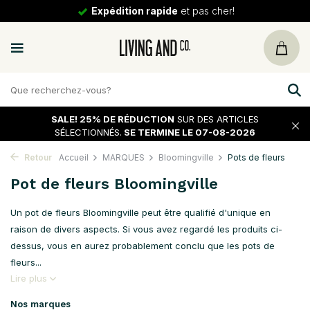
30 jours
de tour
SALE!
25% DE RÉDUCTION
SUR DES ARTICLES
SÉLECTIONNÉS.
SE TERMINE LE 07-08-2026
Retour
Accueil
MARQUES
Bloomingville
Pots de fleurs
Pot de fleurs Bloomingville
Un pot de fleurs Bloomingville peut être qualifié d'unique en
raison de divers aspects. Si vous avez regardé les produits ci-
dessus, vous en aurez probablement conclu que les pots de
fleurs...
Lire plus
Nos marques