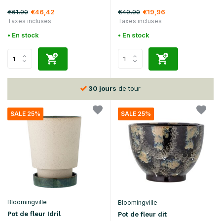
€61,90
€49,90
€46,42
€19,96
Taxes incluses
Taxes incluses
• En stock
• En stock
30 jours
de tour
SALE 25%
SALE 25%
Bloomingville
Bloomingville
Pot de fleur Idril
Pot de fleur dit