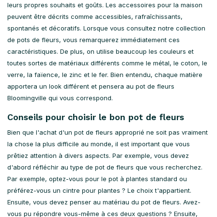
leurs propres souhaits et goûts. Les accessoires pour la maison
peuvent être décrits comme accessibles, rafraîchissants,
spontanés et décoratifs. Lorsque vous consultez notre collection
de pots de fleurs, vous remarquerez immédiatement ces
caractéristiques. De plus, on utilise beaucoup les couleurs et
toutes sortes de matériaux différents comme le métal, le coton, le
verre, la faïence, le zinc et le fer. Bien entendu, chaque matière
apportera un look différent et pensera au pot de fleurs
Bloomingville qui vous correspond.
Conseils pour choisir le bon pot de fleurs
Bien que l'achat d'un pot de fleurs approprié ne soit pas vraiment
la chose la plus difficile au monde, il est important que vous
prêtiez attention à divers aspects. Par exemple, vous devez
d'abord réfléchir au type de pot de fleurs que vous recherchez.
Par exemple, optez-vous pour le pot à plantes standard ou
préférez-vous un cintre pour plantes ? Le choix t'appartient.
Ensuite, vous devez penser au matériau du pot de fleurs. Avez-
vous pu répondre vous-même à ces deux questions ? Ensuite,