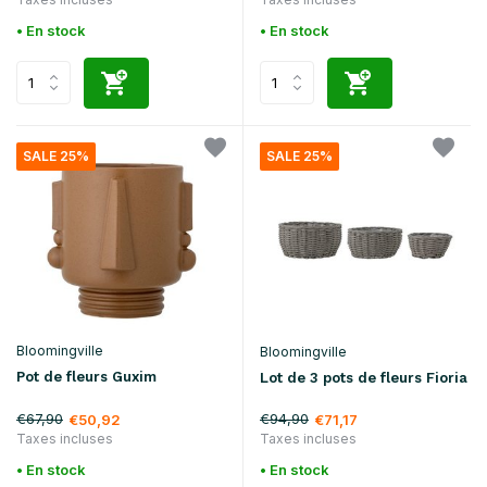
• En stock
• En stock
SALE 25%
SALE 25%
Bloomingville
Bloomingville
Pot de fleurs Guxim
Lot de 3 pots de fleurs Fioria
€67,90
€94,90
€50,92
€71,17
Taxes incluses
Taxes incluses
• En stock
• En stock