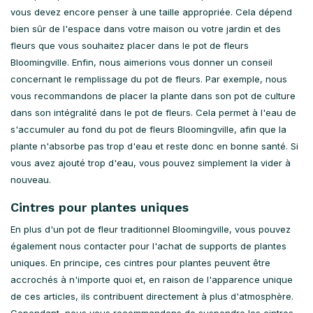
vous devez encore penser à une taille appropriée. Cela dépend
bien sûr de l'espace dans votre maison ou votre jardin et des
fleurs que vous souhaitez placer dans le pot de fleurs
Bloomingville. Enfin, nous aimerions vous donner un conseil
concernant le remplissage du pot de fleurs. Par exemple, nous
vous recommandons de placer la plante dans son pot de culture
dans son intégralité dans le pot de fleurs. Cela permet à l'eau de
s'accumuler au fond du pot de fleurs Bloomingville, afin que la
plante n'absorbe pas trop d'eau et reste donc en bonne santé. Si
vous avez ajouté trop d'eau, vous pouvez simplement la vider à
nouveau.
Cintres pour plantes uniques
En plus d'un pot de fleur traditionnel Bloomingville, vous pouvez
également nous contacter pour l'achat de supports de plantes
uniques. En principe, ces cintres pour plantes peuvent être
accrochés à n'importe quoi et, en raison de l'apparence unique
de ces articles, ils contribuent directement à plus d'atmosphère.
Cependant, nous vous recommandons de suspendre les cintres