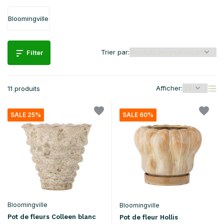
Bloomingville
Trier par:
Filter
Afficher:
11 produits
SALE 25%
SALE 60%
Bloomingville
Bloomingville
Pot de fleurs Colleen blanc
Pot de fleur Hollis