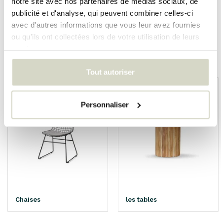
notre site avec nos partenaires de médias sociaux, de
publicité et d'analyse, qui peuvent combiner celles-ci
avec d'autres informations que vous leur avez fournies
ou qu'ils ont collectées lors de votre utilisation de leurs
services.
Overige categorieën in MEUBLES
Tout autoriser
Personnaliser
Chaises
les tables