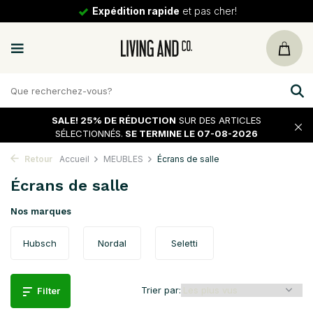
Expédition rapide
et pas cher!
SALE!
25% DE RÉDUCTION
SUR DES ARTICLES
SÉLECTIONNÉS.
SE TERMINE LE 07-08-2026
Retour
Accueil
MEUBLES
Écrans de salle
Écrans de salle
Nos marques
Hubsch
Nordal
Seletti
Trier par:
Filter