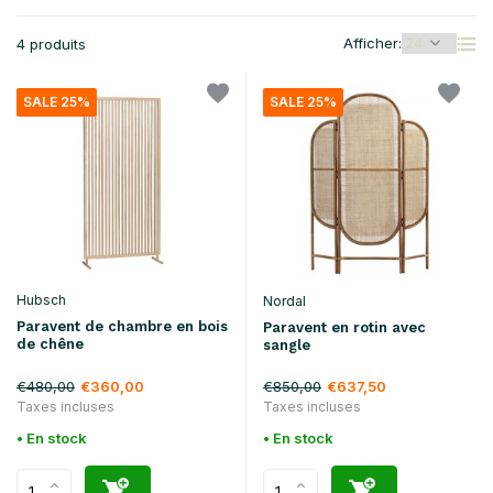
Afficher:
4 produits
SALE 25%
SALE 25%
Hubsch
Nordal
Paravent de chambre en bois
Paravent en rotin avec
de chêne
sangle
€480,00
€850,00
€360,00
€637,50
Taxes incluses
Taxes incluses
• En stock
• En stock