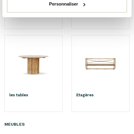
Personnaliser
Stretch
Chaises
les tables
Etagères
MEUBLES