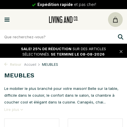
Expédition rapide
et pas cher!
SALE!
25% DE RÉDUCTION
SUR DES ARTICLES
SÉLECTIONNÉS.
SE TERMINE LE 08-08-2026
Retour
Accueil
MEUBLES
MEUBLES
Le mobilier le plus branché pour votre maison! Belle sur la table,
difficile dans le couloir, le confort dans le salon, la chambre à
coucher cool et élégant dans la cuisine. Canapés, chai...
Lire plus