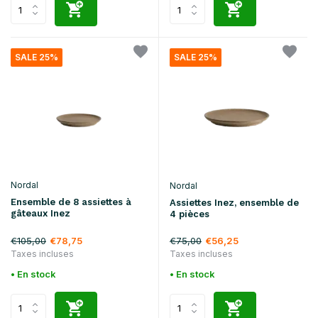
SALE 25%
SALE 25%
Nordal
Nordal
Ensemble de 8 assiettes à
Assiettes Inez, ensemble de
gâteaux Inez
4 pièces
€105,00
€75,00
€78,75
€56,25
Taxes incluses
Taxes incluses
• En stock
• En stock