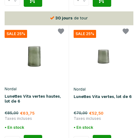
30 jours
de tour
SALE 25%
SALE 25%
Nordal
Nordal
Lunettes Vita vertes hautes,
Lunettes Vita vertes, lot de 6
lot de 6
€85,00
€70,00
€63,75
€52,50
Taxes incluses
Taxes incluses
• En stock
• En stock