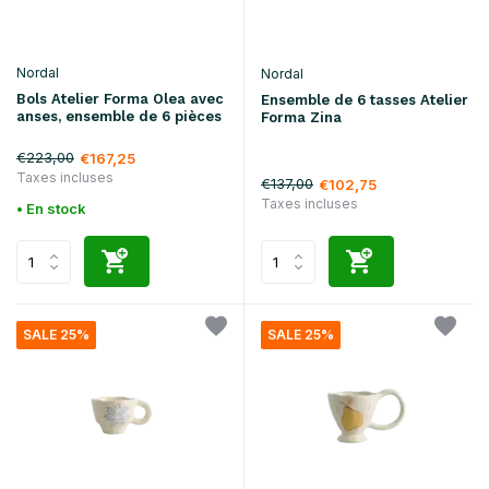
Nordal
Nordal
Bols Atelier Forma Olea avec
Ensemble de 6 tasses Atelier
anses, ensemble de 6 pièces
Forma Zina
€223,00
€167,25
Taxes incluses
€137,00
€102,75
Taxes incluses
• En stock
SALE 25%
SALE 25%