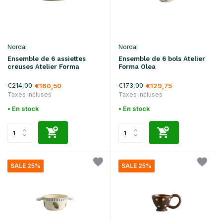
Nordal
Nordal
Ensemble de 6 assiettes
Ensemble de 6 bols Atelier
creuses Atelier Forma
Forma Olea
€214,00
€173,00
€160,50
€129,75
Taxes incluses
Taxes incluses
• En stock
• En stock
SALE 25%
SALE 25%