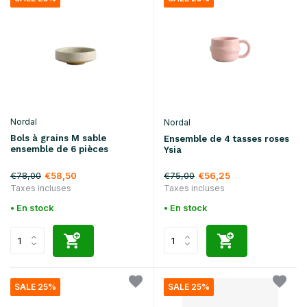
Nordal
Nordal
Bols à grains M sable
Ensemble de 4 tasses roses
ensemble de 6 pièces
Ysia
€78,00
€75,00
€58,50
€56,25
Taxes incluses
Taxes incluses
• En stock
• En stock
SALE 25%
SALE 25%