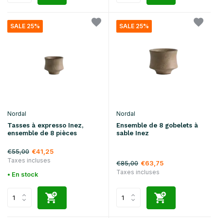
SALE 25%
SALE 25%
Nordal
Nordal
Tasses à expresso Inez,
Ensemble de 8 gobelets à
ensemble de 8 pièces
sable Inez
€55,00
€41,25
Taxes incluses
€85,00
€63,75
Taxes incluses
• En stock