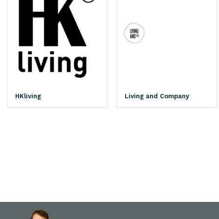
HKliving
Living and Company