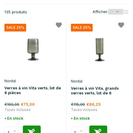
Afficher:
135 produits
SALE 25%
SALE 25%
Nordal
Nordal
Verres à vin Vita verts, lot de
Verres à vin Vita, grands
6 pièces
verres verts, lot de 6
€100,00
€115,00
€75,00
€86,25
Taxes incluses
Taxes incluses
• En stock
• En stock