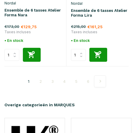
Nordal
Nordal
Ensemble de 6 tasses Atelier
Ensemble de 6 tasses Atelier
Forma Nara
Forma Lira
€173,00
€215,00
€129,75
€161,25
Taxes incluses
Taxes incluses
• En stock
• En stock
1
2
3
4
5
6
Overige categorieën in MARQUES