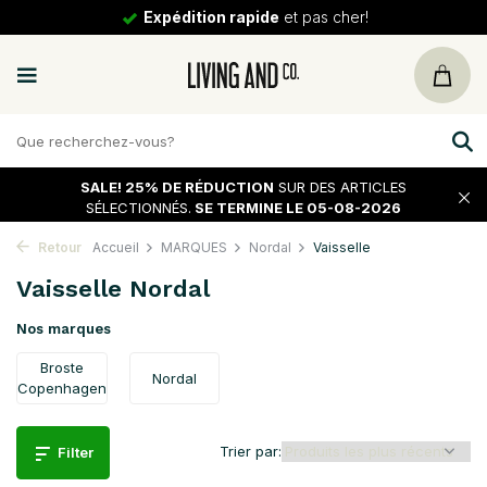
30 jours
de tour
SALE!
25% DE RÉDUCTION
SUR DES ARTICLES
SÉLECTIONNÉS.
SE TERMINE LE 05-08-2026
Retour
Accueil
MARQUES
Nordal
Vaisselle
Vaisselle Nordal
Nos marques
Broste
Nordal
Copenhagen
Trier par:
Filter