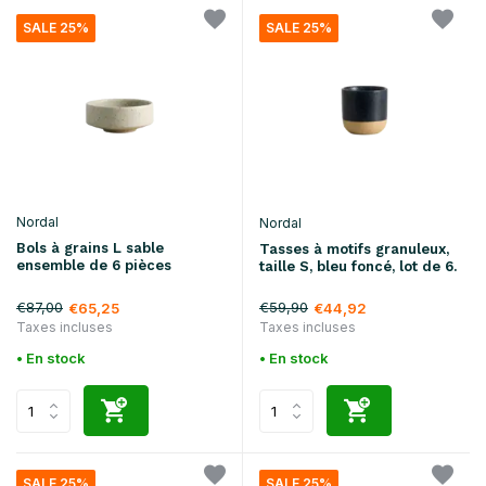
SALE 25%
SALE 25%
Nordal
Nordal
Bols à grains L sable
Tasses à motifs granuleux,
ensemble de 6 pièces
taille S, bleu foncé, lot de 6.
€87,00
€59,90
€65,25
€44,92
Taxes incluses
Taxes incluses
• En stock
• En stock
SALE 25%
SALE 25%