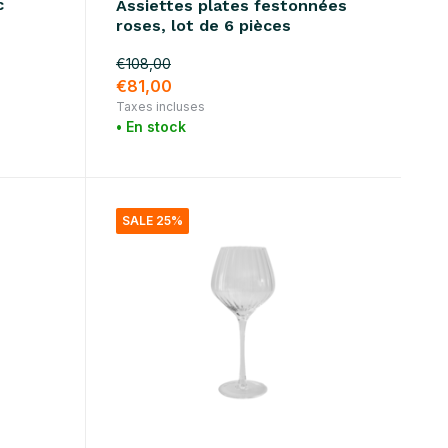
c
Assiettes plates festonnées
roses, lot de 6 pièces
€108,00
€81,00
Taxes incluses
• En stock
SALE 25%