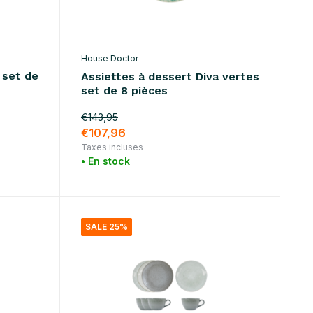
House Doctor
 set de
Assiettes à dessert Diva vertes
set de 8 pièces
€143,95
€107,96
Taxes incluses
• En stock
SALE 25%