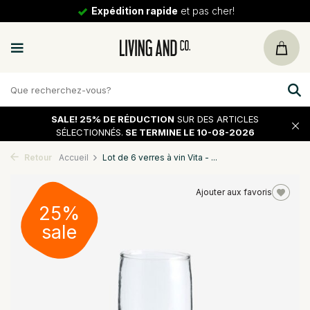
Expédition rapide
et pas cher!
SALE!
25% DE RÉDUCTION
SUR DES ARTICLES
SÉLECTIONNÉS.
SE TERMINE LE 10-08-2026
Retour
Accueil
Lot de 6 verres à vin Vita - ...
Ajouter aux favoris
25%
sale