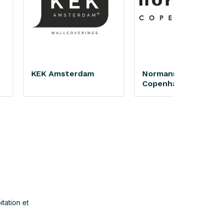
KEK Amsterdam
Normann
Copenhagen
tation et