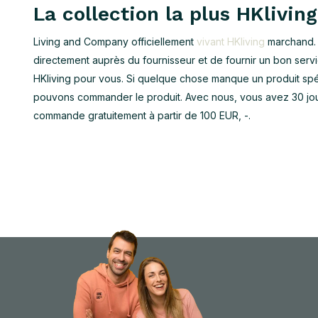
La collection la plus HKlivi
Living and Company officiellement
vivant HKliving
marchand. 
directement auprès du fournisseur et de fournir un bon servi
HKliving pour vous. Si quelque chose manque un produit spé
pouvons commander le produit. Avec nous, vous avez 30 jours
commande gratuitement à partir de 100 EUR, -.