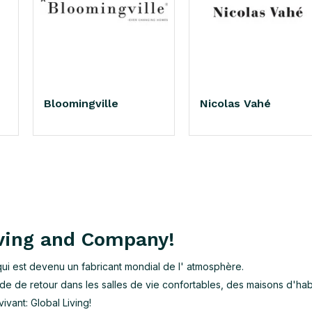
Bloomingville
Nicolas Vahé
iving and Company!
qui est devenu un fabricant mondial de l' atmosphère.
e de retour dans les salles de vie confortables, des maisons d'habi
vant: Global Living!